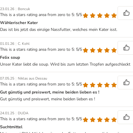
|
23.01.26
Boncuk
This is a stars rating area from zero to 5: 5/5
Wählerischer Kater
Das ist bis jetzt das einzige Nassfutter, welches mein Kater isst.
|
01.01.26
C. Kohl
This is a stars rating area from zero to 5: 5/5
Felix soup
Unser Kater liebt die soup. Wird bis zum letzten Tropfen aufgeschleckt
|
07.05.25
Niklas aus Dessau
This is a stars rating area from zero to 5: 5/5
Gut günstig und preiswert, meine beiden lieben es !
Gut günstig und preiswert, meine beiden lieben es !
|
24.01.25
DUDA
This is a stars rating area from zero to 5: 5/5
Suchtmittel