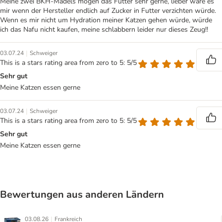
Meine zwei BKH-Mädels mögen das Futter sehr gerne, lieber wäre es
mir wenn der Hersteller endlich auf Zucker in Futter verzichten würde.
Wenn es mir nicht um Hydration meiner Katzen gehen würde, würde
ich das Nafu nicht kaufen, meine schlabbern leider nur dieses Zeug!!
|
03.07.24
Schweiger
This is a stars rating area from zero to 5: 5/5
Sehr gut
Meine Katzen essen gerne
|
03.07.24
Schweiger
This is a stars rating area from zero to 5: 5/5
Sehr gut
Meine Katzen essen gerne
Bewertungen aus anderen Ländern
|
03.08.26
Frankreich