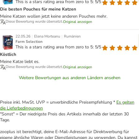
This is a stars rating area from zero to 5: 5/5
Die besten Pouches für meine Katzen
Meine Katzen wollen jetzt keine anderen Pouches mehr.
Diese Bewertung wurde übersetzt.
Original anzeigen
|
|
22.05.26
Elena Morteanu
Rumänien
Farm Selection
This is a stars rating area from zero to 5: 5/5
Köstlich
Meine Katze liebt es.
Diese Bewertung wurde übersetzt.
Original anzeigen
Weitere Bewertungen aus anderen Ländern ansehen
Preise inkl. MwSt. UVP = unverbindliche Preisempfehlung *
Es gelten
die Lieferbedingungen
"Sonst" = Der niedrigste Preis des Artikels innerhalb der letzten 30
Tage.
zooplus ist berechtigt, deine E-Mail-Adresse für Direktwerbung für
eigene ähnliche Waren oder Dienstleistungen zu verwenden. Du kannst