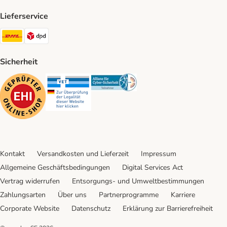
Lieferservice
DHL Shipping Method
DPD Shipping Method
Sicherheit
Security
Security
Security
Kontakt
Versandkosten und Lieferzeit
Impressum
Allgemeine Geschäftsbedingungen
Digital Services Act
Vertrag widerrufen
Entsorgungs- und Umweltbestimmungen
Zahlungsarten
Über uns
Partnerprogramme
Karriere
Corporate Website
Datenschutz
Erklärung zur Barrierefreiheit