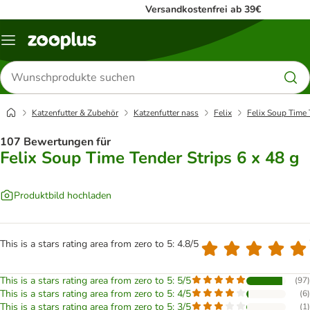
Versandkostenfrei ab 39€
Menü
Produkte
suchen
Katzenfutter & Zubehör
Katzenfutter nass
Felix
Felix Soup Time 
107 Bewertungen für
Felix Soup Time Tender Strips 6 x 48 g
Produktbild hochladen
This is a stars rating area from zero to 5: 4.8/5
This is a stars rating area from zero to 5: 5/5
(
97
)
This is a stars rating area from zero to 5: 4/5
(
6
)
This is a stars rating area from zero to 5: 3/5
(
1
)