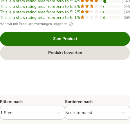
This is a stars rating area from zero to 5: 4/5
(
107
)
This is a stars rating area from zero to 5: 3/5
(
44
)
This is a stars rating area from zero to 5: 2/5
(
32
)
This is a stars rating area from zero to 5: 1/5
(
59
)
Wie wir mit Produktbewertungen umgehen
Zum Produkt
Produkt bewerten
Filtern nach
Sortieren nach