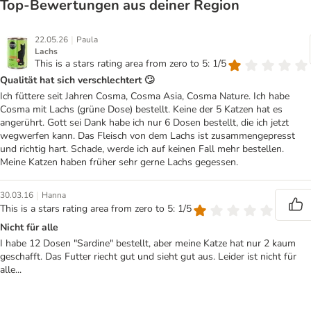
Top‑Bewertungen aus deiner Region
|
22.05.26
Paula
Lachs
This is a stars rating area from zero to 5: 1/5
Qualität hat sich verschlechtert 🙄
Ich füttere seit Jahren Cosma, Cosma Asia, Cosma Nature. Ich habe
Cosma mit Lachs (grüne Dose) bestellt. Keine der 5 Katzen hat es
angerührt. Gott sei Dank habe ich nur 6 Dosen bestellt, die ich jetzt
wegwerfen kann. Das Fleisch von dem Lachs ist zusammengepresst
und richtig hart. Schade, werde ich auf keinen Fall mehr bestellen.
Meine Katzen haben früher sehr gerne Lachs gegessen.
|
30.03.16
Hanna
This is a stars rating area from zero to 5: 1/5
Nicht für alle
I habe 12 Dosen "Sardine" bestellt, aber meine Katze hat nur 2 kaum
geschafft. Das Futter riecht gut und sieht gut aus. Leider ist nicht für
alle...