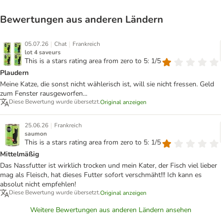
Bewertungen aus anderen Ländern
|
|
05.07.26
Chat
Frankreich
lot 4 saveurs
This is a stars rating area from zero to 5: 1/5
Plaudern
Meine Katze, die sonst nicht wählerisch ist, will sie nicht fressen. Geld
zum Fenster rausgeworfen...
Diese Bewertung wurde übersetzt.
Original anzeigen
|
25.06.26
Frankreich
saumon
This is a stars rating area from zero to 5: 1/5
Mittelmäßig
Das Nassfutter ist wirklich trocken und mein Kater, der Fisch viel lieber
mag als Fleisch, hat dieses Futter sofort verschmäht!!! Ich kann es
absolut nicht empfehlen!
Diese Bewertung wurde übersetzt.
Original anzeigen
Weitere Bewertungen aus anderen Ländern ansehen