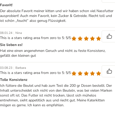
Favorit!
Der absolute Favorit meiner kitten und wir haben schon viel Nassfutter
ausprobiert! Auch mein Favorit, kein Zucker & Getreide. Riecht toll und
ist schön „feucht“ also genug Flüssigkeit.
|
08.01.24
Nina
This is a stars rating area from zero to 5: 5/5
Sie lieben es!
Hat eine einen angenehmen Geruch und nicht zu feste Konsistenz,
gefällt den kleinen gut
|
03.08.23
Barbara
This is a stars rating area from zero to 5: 5/5
Tolle Konsistenz
Ich füttere die Beutel und hab zum Test die 200 gr Dosen bestellt. Der
Inhalt unterscheidet sich nicht von den Beuteln, was bei vielen Marken
sonst oft ist. Das Futter ist nicht trocken, lässt sich mühelos
entnehmen, sieht appetitlich aus und riecht gut. Meine Katerkitten
mögen es gerne. Ich kann es empfehlen.