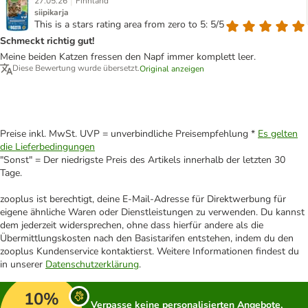
|
27.05.26
Finnland
siipikarja
This is a stars rating area from zero to 5: 5/5
Schmeckt richtig gut!
Meine beiden Katzen fressen den Napf immer komplett leer.
Diese Bewertung wurde übersetzt.
Original anzeigen
Preise inkl. MwSt. UVP = unverbindliche Preisempfehlung *
Es gelten
die Lieferbedingungen
"Sonst" = Der niedrigste Preis des Artikels innerhalb der letzten 30
Tage.
zooplus ist berechtigt, deine E-Mail-Adresse für Direktwerbung für
eigene ähnliche Waren oder Dienstleistungen zu verwenden. Du kannst
dem jederzeit widersprechen, ohne dass hierfür andere als die
Übermittlungskosten nach den Basistarifen entstehen, indem du den
zooplus Kundenservice kontaktierst. Weitere Informationen findest du
in unserer
Datenschutzerklärung
.
10%
Verpasse keine personalisierten Angebote,