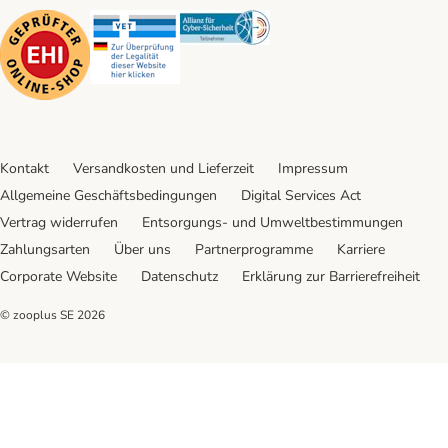
Security
Security
Security
Kontakt
Versandkosten und Lieferzeit
Impressum
Allgemeine Geschäftsbedingungen
Digital Services Act
Vertrag widerrufen
Entsorgungs- und Umweltbestimmungen
Zahlungsarten
Über uns
Partnerprogramme
Karriere
Corporate Website
Datenschutz
Erklärung zur Barrierefreiheit
© zooplus SE
2026