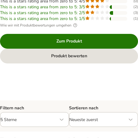
This is a stars rating area from zero to 5: 4/5
(
0
)
This is a stars rating area from zero to 5: 3/5
(
2
)
This is a stars rating area from zero to 5: 2/5
(
3
)
This is a stars rating area from zero to 5: 1/5
(
1
)
Wie wir mit Produktbewertungen umgehen
Zum Produkt
Produkt bewerten
Filtern nach
Sortieren nach