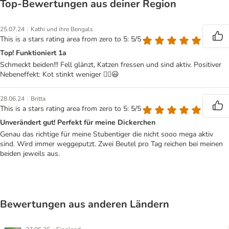
Top‑Bewertungen aus deiner Region
|
25.07.24
Kathi und ihre Bengals
This is a stars rating area from zero to 5: 5/5
Top! Funktioniert 1a
Schmeckt beiden!!! Fell glänzt, Katzen fressen und sind aktiv. Positiver
Nebeneffekt: Kot stinkt weniger ☝🏼😃
|
28.06.24
Britta
This is a stars rating area from zero to 5: 5/5
Unverändert gut! Perfekt für meine Dickerchen
Genau das richtige für meine Stubentiger die nicht sooo mega aktiv
sind. Wird immer weggeputzt. Zwei Beutel pro Tag reichen bei meinen
beiden jeweils aus.
Bewertungen aus anderen Ländern