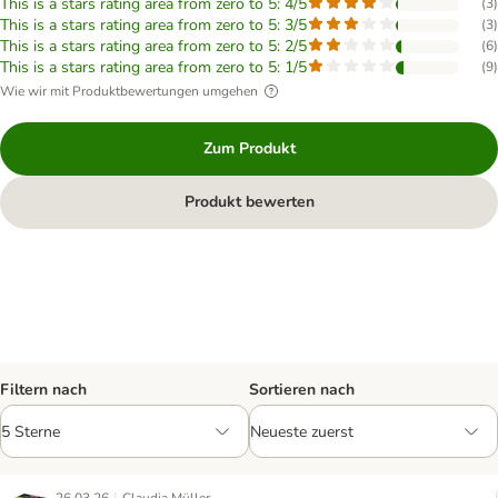
This is a stars rating area from zero to 5: 4/5
(
3
)
This is a stars rating area from zero to 5: 3/5
(
3
)
This is a stars rating area from zero to 5: 2/5
(
6
)
This is a stars rating area from zero to 5: 1/5
(
9
)
Wie wir mit Produktbewertungen umgehen
Zum Produkt
Produkt bewerten
Filtern nach
Sortieren nach