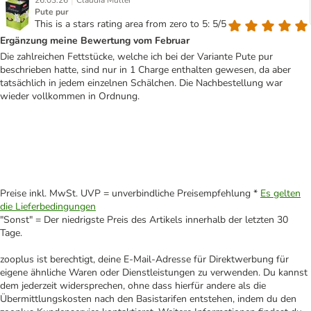
|
26.03.26
Claudia Müller
Pute pur
This is a stars rating area from zero to 5: 5/5
Ergänzung meine Bewertung vom Februar
Die zahlreichen Fettstücke, welche ich bei der Variante Pute pur
beschrieben hatte, sind nur in 1 Charge enthalten gewesen, da aber
tatsächlich in jedem einzelnen Schälchen. Die Nachbestellung war
wieder vollkommen in Ordnung.
Preise inkl. MwSt. UVP = unverbindliche Preisempfehlung *
Es gelten
die Lieferbedingungen
"Sonst" = Der niedrigste Preis des Artikels innerhalb der letzten 30
Tage.
zooplus ist berechtigt, deine E-Mail-Adresse für Direktwerbung für
eigene ähnliche Waren oder Dienstleistungen zu verwenden. Du kannst
dem jederzeit widersprechen, ohne dass hierfür andere als die
Übermittlungskosten nach den Basistarifen entstehen, indem du den