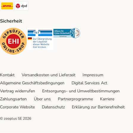
DHL Shipping Method
DPD Shipping Method
Sicherheit
Security
Security
Security
Kontakt
Versandkosten und Lieferzeit
Impressum
Allgemeine Geschäftsbedingungen
Digital Services Act
Vertrag widerrufen
Entsorgungs- und Umweltbestimmungen
Zahlungsarten
Über uns
Partnerprogramme
Karriere
Corporate Website
Datenschutz
Erklärung zur Barrierefreiheit
© zooplus SE
2026