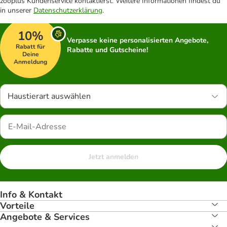
zooplus Kundenservice kontaktierst. Weitere Informationen findest du
in unserer
Datenschutzerklärung
.
10%
Verpasse keine personalisierten Angebote,
Rabatt für
Rabatte und Gutscheine!
Deine
Anmeldung
Haustierart auswählen
Jetzt anmelden
Info & Kontakt
Vorteile
Angebote & Services