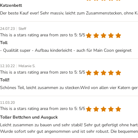
Katzenbett
Der beste Kauf ever! Sehr massiv, leicht zum Zusammenstecken, ohne K
|
24.07.23
Steff
This is a stars rating area from zero to 5: 5/5
Toll
- Qualität super - Aufbau kinderleicht - auch für Main Coon geeignet
|
12.10.22
Melanie S.
This is a stars rating area from zero to 5: 5/5
Toll!!
Schönes Teil, leicht zusammen zu stecken.Wird von allen vier Katern ger
11.03.20
This is a stars rating area from zero to 5: 5/5
Toller Bettchen und Ausguck
Leicht zusammen zu bauen und sehr stabil! Sehr gut gefertigt ohne har
Wurde sofort sehr gut angenommen und ist sehr robust. Die bequemen 