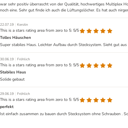
war sehr positiv überrascht von der Qualität, hochwertiges Multiplex Ho
noch eine. Sehr gut finde ich auch die Lüftungslöcher. Es hat auch nirg
|
22.07.19
Kerstin
This is a stars rating area from zero to 5: 5/5
Tolles Häuschen
Super stabiles Haus. Leichter Aufbau durch Stecksystem. Sieht gut a
|
30.06.19
Fröhlich
This is a stars rating area from zero to 5: 5/5
Stabiles Haus
Solide gebaut
|
29.06.19
Fröhlich
This is a stars rating area from zero to 5: 5/5
perfekt
Ist einfach zusammen zu bauen durch Stecksystem ohne Schrauben . Sol