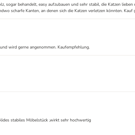
lz, sogar behandelt, easy aufzubauen und sehr stabil, die Katzen lieben 
endwo scharfe Kanten, an denen sich die Katzen verletzen könnten. Kauf g
us und wird gerne angenommen. Kaufempfehlung.
ides stabiles Möbelstück ,wirkt sehr hochwertig