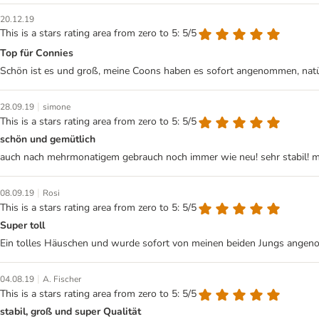
20.12.19
This is a stars rating area from zero to 5: 5/5
Top für Connies
Schön ist es und groß, meine Coons haben es sofort angenommen, nat
|
28.09.19
simone
This is a stars rating area from zero to 5: 5/5
schön und gemütlich
auch nach mehrmonatigem gebrauch noch immer wie neu! sehr stabil! me
|
08.09.19
Rosi
This is a stars rating area from zero to 5: 5/5
Super toll
Ein tolles Häuschen und wurde sofort von meinen beiden Jungs ange
|
04.08.19
A. Fischer
This is a stars rating area from zero to 5: 5/5
stabil, groß und super Qualität