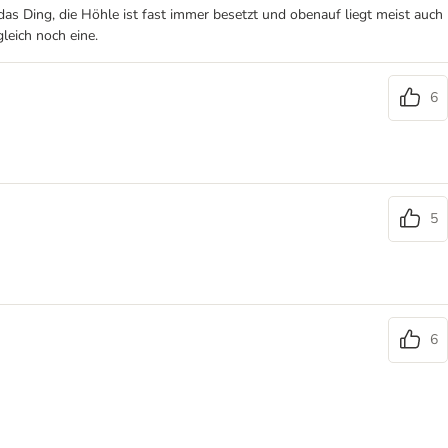
das Ding, die Höhle ist fast immer besetzt und obenauf liegt meist auch
leich noch eine.
6
5
6