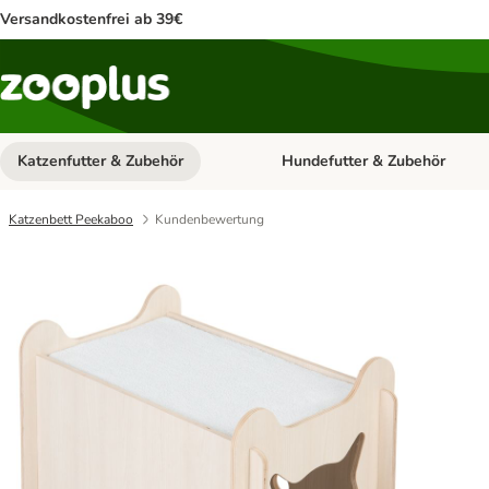
Versandkostenfrei ab 39€
Katzenfutter & Zubehör
Hundefutter & Zubehör
Kategorie-Menü öffnen: Katzenf
Katzenbett Peekaboo
Kundenbewertung