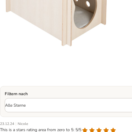
Filtern nach
|
23.12.24
Nicole
This is a stars rating area from zero to 5: 5/5