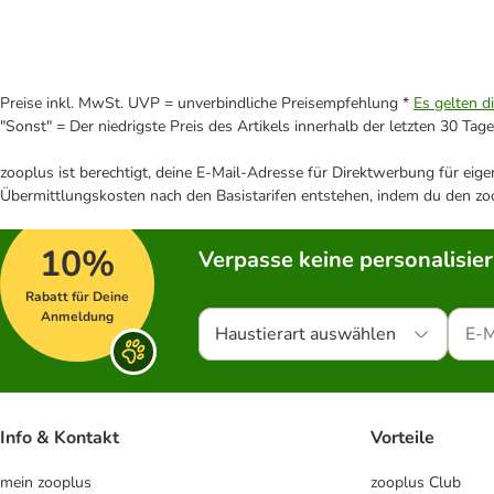
Preise inkl. MwSt. UVP = unverbindliche Preisempfehlung *
Es gelten d
"Sonst" = Der niedrigste Preis des Artikels innerhalb der letzten 30 Tage
zooplus ist berechtigt, deine E-Mail-Adresse für Direktwerbung für eig
Übermittlungskosten nach den Basistarifen entstehen, indem du den zoo
10%
Verpasse keine personalisie
Rabatt für Deine
Anmeldung
Haustierart auswählen
Info & Kontakt
Vorteile
mein zooplus
zooplus Club