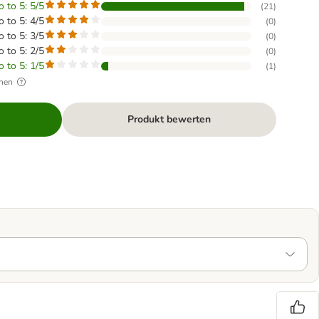
o to 5: 5/5
(
21
)
o to 5: 4/5
(
0
)
o to 5: 3/5
(
0
)
o to 5: 2/5
(
0
)
o to 5: 1/5
(
1
)
hen
Produkt bewerten