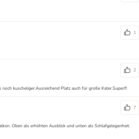
1
2
s noch kuscheliger.Ausreichend Platz auch für große Kater.Super!!!
7
alkon. Oben als erhöhten Ausblick und unten als Schlafgelegenheit.