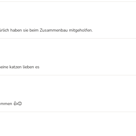
ürlich haben sie beim Zusammenbau mitgeholfen.
ine katzen lieben es
nommen 👍😊