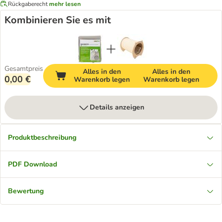
Rückgaberecht
mehr lesen
Kombinieren Sie es mit
Gesamtpreis
Alles in den
Alles in den
0,00 €
Warenkorb legen
Warenkorb legen
Details anzeigen
Produktbeschreibung
PDF Download
Bewertung