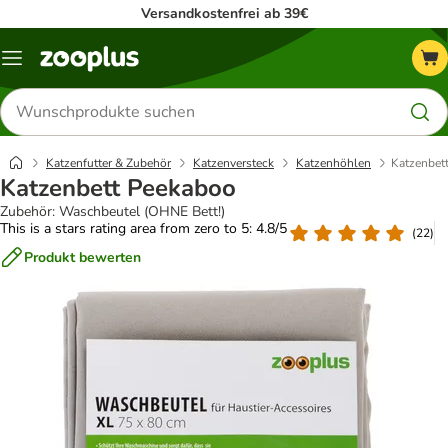
Versandkostenfrei ab 39€
Menü
Produkte
suchen
Katzenfutter & Zubehör
Katzenversteck
Katzenhöhlen
Katzenbet
Katzenbett Peekaboo
Zubehör: Waschbeutel (OHNE Bett!)
This is a stars rating area from zero to 5: 4.8/5
(
22
)
Produkt bewerten