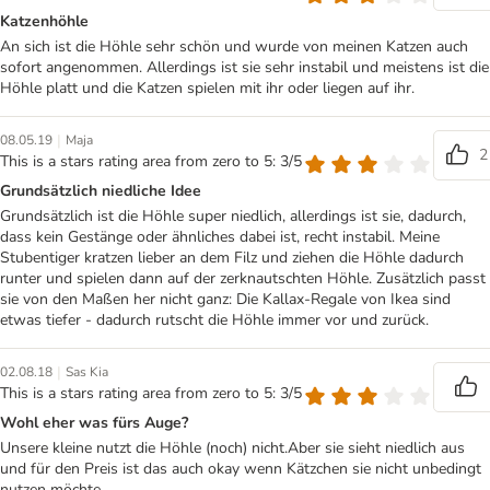
Katzenhöhle
An sich ist die Höhle sehr schön und wurde von meinen Katzen auch
sofort angenommen. Allerdings ist sie sehr instabil und meistens ist die
Höhle platt und die Katzen spielen mit ihr oder liegen auf ihr.
|
08.05.19
Maja
2
This is a stars rating area from zero to 5: 3/5
Grundsätzlich niedliche Idee
Grundsätzlich ist die Höhle super niedlich, allerdings ist sie, dadurch,
dass kein Gestänge oder ähnliches dabei ist, recht instabil. Meine
Stubentiger kratzen lieber an dem Filz und ziehen die Höhle dadurch
runter und spielen dann auf der zerknautschten Höhle. Zusätzlich passt
sie von den Maßen her nicht ganz: Die Kallax-Regale von Ikea sind
etwas tiefer - dadurch rutscht die Höhle immer vor und zurück.
|
02.08.18
Sas Kia
This is a stars rating area from zero to 5: 3/5
Wohl eher was fürs Auge?
Unsere kleine nutzt die Höhle (noch) nicht.Aber sie sieht niedlich aus
und für den Preis ist das auch okay wenn Kätzchen sie nicht unbedingt
nutzen möchte.