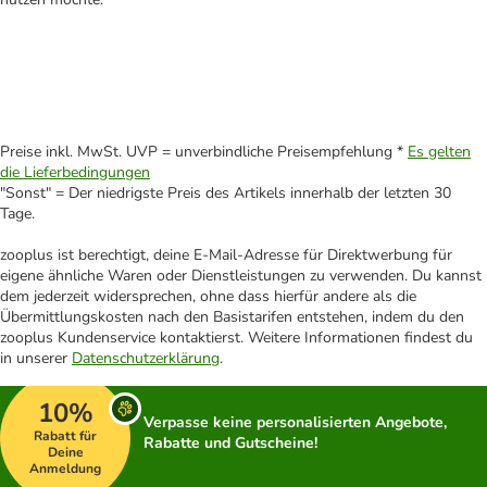
Preise inkl. MwSt. UVP = unverbindliche Preisempfehlung *
Es gelten
die Lieferbedingungen
"Sonst" = Der niedrigste Preis des Artikels innerhalb der letzten 30
Tage.
zooplus ist berechtigt, deine E-Mail-Adresse für Direktwerbung für
eigene ähnliche Waren oder Dienstleistungen zu verwenden. Du kannst
dem jederzeit widersprechen, ohne dass hierfür andere als die
Übermittlungskosten nach den Basistarifen entstehen, indem du den
zooplus Kundenservice kontaktierst. Weitere Informationen findest du
in unserer
Datenschutzerklärung
.
10%
Verpasse keine personalisierten Angebote,
Rabatt für
Rabatte und Gutscheine!
Deine
Anmeldung