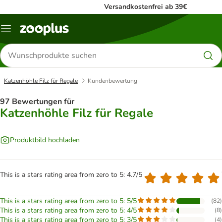
Versandkostenfrei ab 39€
Menü
Produkte
suchen
Katzenhöhle Filz für Regale
Kundenbewertung
97 Bewertungen für
Katzenhöhle Filz für Regale
Produktbild hochladen
This is a stars rating area from zero to 5: 4.7/5
This is a stars rating area from zero to 5: 5/5
(
82
)
This is a stars rating area from zero to 5: 4/5
(
8
)
This is a stars rating area from zero to 5: 3/5
(
4
)