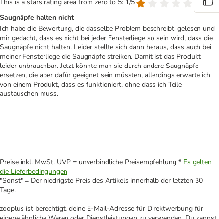
This is a stars rating area from zero to 5: 1/5
Saugnäpfe halten nicht
Ich habe die Bewertung, die dasselbe Problem beschreibt, gelesen und
mir gedacht, dass es nicht bei jeder Fensterliege so sein wird, dass die
Saugnäpfe nicht halten. Leider stellte sich dann heraus, dass auch bei
meiner Fensterliege die Saugnäpfe streiken. Damit ist das Produkt
leider unbrauchbar. Jetzt könnte man sie durch andere Saugnäpfe
ersetzen, die aber dafür geeignet sein müssten, allerdings erwarte ich
von einem Produkt, dass es funktioniert, ohne dass ich Teile
austauschen muss.
Preise inkl. MwSt. UVP = unverbindliche Preisempfehlung *
Es gelten
die Lieferbedingungen
"Sonst" = Der niedrigste Preis des Artikels innerhalb der letzten 30
Tage.
zooplus ist berechtigt, deine E-Mail-Adresse für Direktwerbung für
eigene ähnliche Waren oder Dienstleistungen zu verwenden. Du kannst