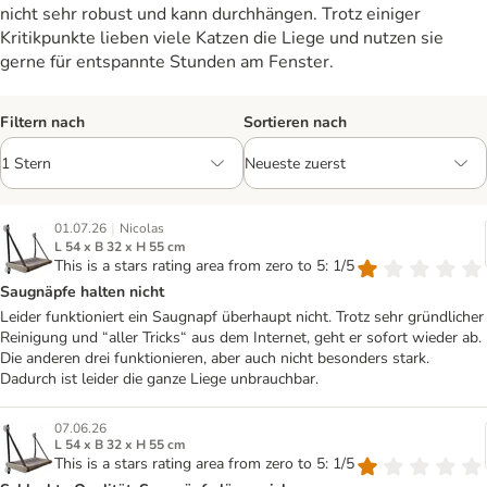
nicht sehr robust und kann durchhängen. Trotz einiger
Kritikpunkte lieben viele Katzen die Liege und nutzen sie
gerne für entspannte Stunden am Fenster.
Filtern nach
Sortieren nach
|
01.07.26
Nicolas
L 54 x B 32 x H 55 cm
This is a stars rating area from zero to 5: 1/5
Saugnäpfe halten nicht
Leider funktioniert ein Saugnapf überhaupt nicht. Trotz sehr gründlicher
Reinigung und “aller Tricks“ aus dem Internet, geht er sofort wieder ab.
Die anderen drei funktionieren, aber auch nicht besonders stark.
Dadurch ist leider die ganze Liege unbrauchbar.
07.06.26
L 54 x B 32 x H 55 cm
This is a stars rating area from zero to 5: 1/5