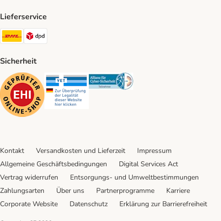
Lieferservice
DHL Shipping Method
DPD Shipping Method
Sicherheit
Security
Security
Security
Kontakt
Versandkosten und Lieferzeit
Impressum
Allgemeine Geschäftsbedingungen
Digital Services Act
Vertrag widerrufen
Entsorgungs- und Umweltbestimmungen
Zahlungsarten
Über uns
Partnerprogramme
Karriere
Corporate Website
Datenschutz
Erklärung zur Barrierefreiheit