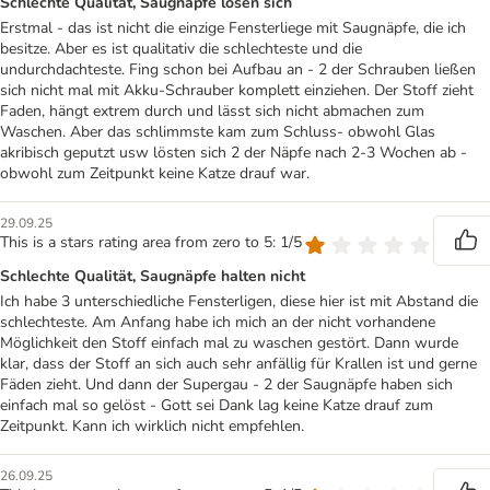
Schlechte Qualität, Saugnäpfe lösen sich
Erstmal - das ist nicht die einzige Fensterliege mit Saugnäpfe, die ich
besitze. Aber es ist qualitativ die schlechteste und die
undurchdachteste. Fing schon bei Aufbau an - 2 der Schrauben ließen
sich nicht mal mit Akku-Schrauber komplett einziehen. Der Stoff zieht
Faden, hängt extrem durch und lässt sich nicht abmachen zum
Waschen. Aber das schlimmste kam zum Schluss- obwohl Glas
akribisch geputzt usw lösten sich 2 der Näpfe nach 2-3 Wochen ab -
obwohl zum Zeitpunkt keine Katze drauf war.
29.09.25
This is a stars rating area from zero to 5: 1/5
Schlechte Qualität, Saugnäpfe halten nicht
Ich habe 3 unterschiedliche Fensterligen, diese hier ist mit Abstand die
schlechteste. Am Anfang habe ich mich an der nicht vorhandene
Möglichkeit den Stoff einfach mal zu waschen gestört. Dann wurde
klar, dass der Stoff an sich auch sehr anfällig für Krallen ist und gerne
Fäden zieht. Und dann der Supergau - 2 der Saugnäpfe haben sich
einfach mal so gelöst - Gott sei Dank lag keine Katze drauf zum
Zeitpunkt. Kann ich wirklich nicht empfehlen.
26.09.25