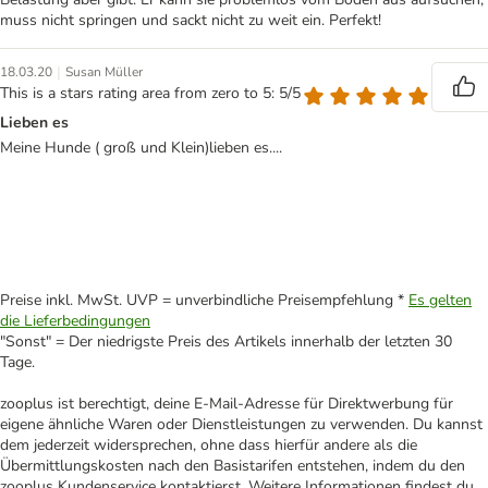
muss nicht springen und sackt nicht zu weit ein. Perfekt!
|
18.03.20
Susan Müller
This is a stars rating area from zero to 5: 5/5
Lieben es
Meine Hunde ( groß und Klein)lieben es....
Preise inkl. MwSt. UVP = unverbindliche Preisempfehlung *
Es gelten
die Lieferbedingungen
"Sonst" = Der niedrigste Preis des Artikels innerhalb der letzten 30
Tage.
zooplus ist berechtigt, deine E-Mail-Adresse für Direktwerbung für
eigene ähnliche Waren oder Dienstleistungen zu verwenden. Du kannst
dem jederzeit widersprechen, ohne dass hierfür andere als die
Übermittlungskosten nach den Basistarifen entstehen, indem du den
zooplus Kundenservice kontaktierst. Weitere Informationen findest du