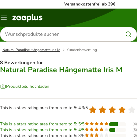
Versandkostenfrei ab 39€
Menü
Produkte
suchen
Natural Paradise Hängematte Iris M
Kundenbewertung
8 Bewertungen für
Natural Paradise Hängematte Iris M
Produktbild hochladen
This is a stars rating area from zero to 5: 4.3/5
This is a stars rating area from zero to 5: 5/5
(
4
)
This is a stars rating area from zero to 5: 4/5
(
3
)
This is a stars rating area from zero to 5: 3/5
(
0
)