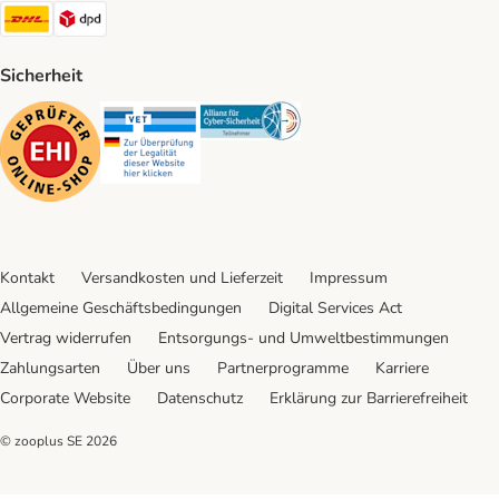
DHL Shipping Method
DPD Shipping Method
Sicherheit
Security
Security
Security
Kontakt
Versandkosten und Lieferzeit
Impressum
Allgemeine Geschäftsbedingungen
Digital Services Act
Vertrag widerrufen
Entsorgungs- und Umweltbestimmungen
Zahlungsarten
Über uns
Partnerprogramme
Karriere
Corporate Website
Datenschutz
Erklärung zur Barrierefreiheit
© zooplus SE
2026