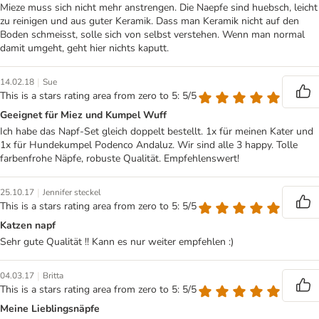
Mieze muss sich nicht mehr anstrengen. Die Naepfe sind huebsch, leicht
zu reinigen und aus guter Keramik. Dass man Keramik nicht auf den
Boden schmeisst, solle sich von selbst verstehen. Wenn man normal
damit umgeht, geht hier nichts kaputt.
|
14.02.18
Sue
This is a stars rating area from zero to 5: 5/5
Geeignet für Miez und Kumpel Wuff
Ich habe das Napf-Set gleich doppelt bestellt. 1x für meinen Kater und
1x für Hundekumpel Podenco Andaluz. Wir sind alle 3 happy. Tolle
farbenfrohe Näpfe, robuste Qualität. Empfehlenswert!
|
25.10.17
Jennifer steckel
This is a stars rating area from zero to 5: 5/5
Katzen napf
Sehr gute Qualität !! Kann es nur weiter empfehlen :)
|
04.03.17
Britta
This is a stars rating area from zero to 5: 5/5
Meine Lieblingsnäpfe