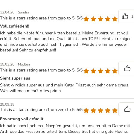
|
12.04.20
Sandra
1
This is a stars rating area from zero to 5: 5/5
Voll zufrieden!!
Ich habe die Näpfe für unser Kitten bestellt. Meine Erwartung ist voll
erfüllt. Sehen toll aus und die Qualität ist auch TOP!! Leicht zu reinigen
und finde sie deshalb auch sehr hygienisch. Würde sie immer wieder
bestellen! Sehr zu empfehlen!!
|
15.03.20
Madlen
This is a stars rating area from zero to 5: 5/5
Sieht super aus
Sieht wirklich super aus und mein Kater Frisst auch sehr gerne draus.
Was will man mehr? Alles prima
25.09.18
This is a stars rating area from zero to 5: 5/5
Erwartung voll erfuellt
Ich hatte nach hoeheren Naepfen gesucht, um unserer alten Dame mit
Arthrose das Fressen zu erleichtern. Dieses Set hat eine gute Hoehe,