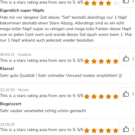
1
This is a stars rating area from zero to 5: 4/5
Eigentlich super Näpfe
Hab mir vor längerer Zeit dieses "Set" bestellt allerdings nur 1 Napf
bekommen deshalb einen Stern Abzug. Allerdings sind es ein echt
mega toller Napf super zu reinigen und mega tolle Farben dieser Napf
war es jeden Cent wert und würde dieses Set (auch wenn beim 1. Mal
nur 1 Napf ankam) auch jederzeit wieder bestellen.
|
06.03.21
Ewelina
1
This is a stars rating area from zero to 5: 5/5
Klasse!
Sehr gute Qualität ! Sehr schneller Versand !weiter empfehlen! ;))
|
22.10.20
Nicole
1
This is a stars rating area from zero to 5: 5/5
Begeiszert
Sehr sauber verarbeitet richtig schön gemacht
23.09.20
1
This is a stars rating area from zero to 5: 5/5