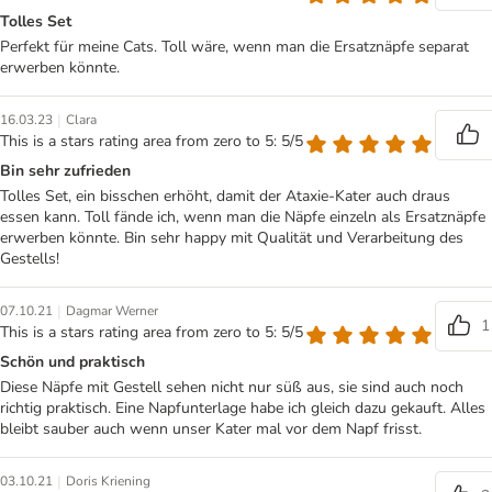
Tolles Set
Perfekt für meine Cats. Toll wäre, wenn man die Ersatznäpfe separat
erwerben könnte.
|
16.03.23
Clara
This is a stars rating area from zero to 5: 5/5
Bin sehr zufrieden
Tolles Set, ein bisschen erhöht, damit der Ataxie-Kater auch draus
essen kann. Toll fände ich, wenn man die Näpfe einzeln als Ersatznäpfe
erwerben könnte. Bin sehr happy mit Qualität und Verarbeitung des
Gestells!
|
07.10.21
Dagmar Werner
1
This is a stars rating area from zero to 5: 5/5
Schön und praktisch
Diese Näpfe mit Gestell sehen nicht nur süß aus, sie sind auch noch
richtig praktisch. Eine Napfunterlage habe ich gleich dazu gekauft. Alles
bleibt sauber auch wenn unser Kater mal vor dem Napf frisst.
|
03.10.21
Doris Kriening