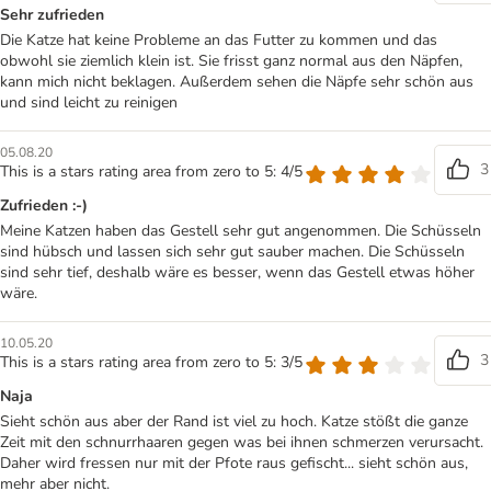
Sehr zufrieden
Die Katze hat keine Probleme an das Futter zu kommen und das
obwohl sie ziemlich klein ist. Sie frisst ganz normal aus den Näpfen,
kann mich nicht beklagen. Außerdem sehen die Näpfe sehr schön aus
und sind leicht zu reinigen
05.08.20
3
This is a stars rating area from zero to 5: 4/5
Zufrieden :-)
Meine Katzen haben das Gestell sehr gut angenommen. Die Schüsseln
sind hübsch und lassen sich sehr gut sauber machen. Die Schüsseln
sind sehr tief, deshalb wäre es besser, wenn das Gestell etwas höher
wäre.
10.05.20
3
This is a stars rating area from zero to 5: 3/5
Naja
Sieht schön aus aber der Rand ist viel zu hoch. Katze stößt die ganze
Zeit mit den schnurrhaaren gegen was bei ihnen schmerzen verursacht.
Daher wird fressen nur mit der Pfote raus gefischt... sieht schön aus,
mehr aber nicht.