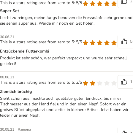
2
This is a stars rating area from zero to 5: 5/5
Super Set
Leicht zu reinigen, meine Jungs benutzen die Fressnäpfe sehr gerne und
sie sehen super aus. Werde mir noch ein Set holen.
30.06.21
5
This is a stars rating area from zero to 5: 5/5
Entzückende Futterkombi
Produkt ist sehr schön, war perfekt verpackt und wurde sehr schnell
geliefert!
08.06.21
1
This is a stars rating area from zero to 5: 2/5
Ziemlich brüchig
Sieht schön aus, machte auch qualitativ guten Eindruck, bis mir ein
Tischmesser aus der Hand fiel und in den einen Napf. Sofort war ein
großes Stück abgeplatzt und zerfiel in kleinere Brösel. Jetzt haben wir
leider nur einen Napf.
|
30.05.21
Ramona