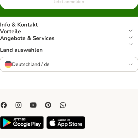
Jetzt anmelden
Info & Kontakt
Vorteile
Angebote & Services
Land auswählen
Deutschland / de