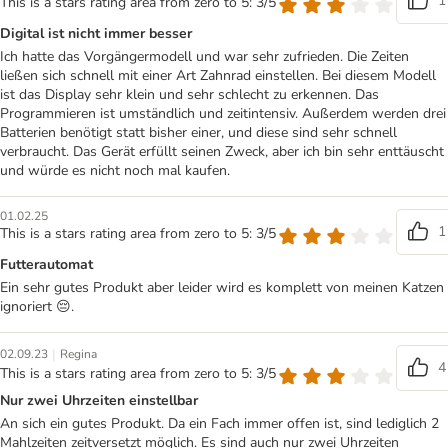
1
This is a stars rating area from zero to 5: 3/5
Digital ist nicht immer besser
Ich hatte das Vorgängermodell und war sehr zufrieden. Die Zeiten
ließen sich schnell mit einer Art Zahnrad einstellen. Bei diesem Modell
ist das Display sehr klein und sehr schlecht zu erkennen. Das
Programmieren ist umständlich und zeitintensiv. Außerdem werden drei
Batterien benötigt statt bisher einer, und diese sind sehr schnell
verbraucht. Das Gerät erfüllt seinen Zweck, aber ich bin sehr enttäuscht
und würde es nicht noch mal kaufen.
01.02.25
1
This is a stars rating area from zero to 5: 3/5
Futterautomat
Ein sehr gutes Produkt aber leider wird es komplett von meinen Katzen
ignoriert 😔.
|
02.09.23
Regina
4
This is a stars rating area from zero to 5: 3/5
Nur zwei Uhrzeiten einstellbar
An sich ein gutes Produkt. Da ein Fach immer offen ist, sind lediglich 2
Mahlzeiten zeitversetzt möglich. Es sind auch nur zwei Uhrzeiten