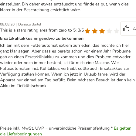
einstellbar. Bin daher etwas enttäuscht und fände es gut, wenn dies
klarer in der Beschreibung ersichtlich wäre.
|
08.08.20
Daniela Bartel
2
This is a stars rating area from zero to 5: 3/5
Ersatzkühlakkus nirgendwo zu bekommen
Ich bin mit dem Futterautomat extrem zufrieden, das möchte ich hier
ganz klar sagen. Aber dass es bereits schon vor einem Jahr Probleme
gab an einen Ersatzkühlakku zu kommen und dies Problem entweder
wieder oder noch immer besteht, ist für mich eine Masche. Wer
Futteautomaten incl. Kühlakkus vertreibt sollte auch Ersatzakkus zur
Verfügung stellen können. Wenn ich jetzt in Urlaub fahre, wird der
Apparat nur einmal am Tag befüllt. Beim nächsten Besuch ist dann kein
Akku im Tiefkühlschrank.
Preise inkl. MwSt. UVP = unverbindliche Preisempfehlung *
Es gelten
die Lieferbedingungen