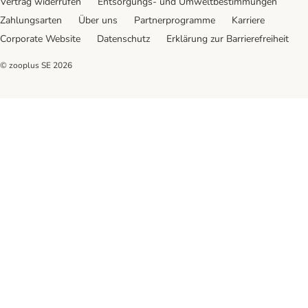
Vertrag widerrufen
Entsorgungs- und Umweltbestimmungen
Zahlungsarten
Über uns
Partnerprogramme
Karriere
Corporate Website
Datenschutz
Erklärung zur Barrierefreiheit
© zooplus SE
2026