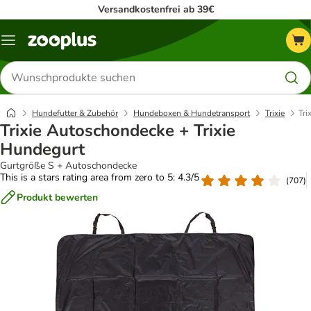
Versandkostenfrei ab 39€
Menü
Produkte
suchen
Hundefutter & Zubehör
Hundeboxen & Hundetransport
Trixie
Tri
Trixie Autoschondecke + Trixie
Hundegurt
Gurtgröße S + Autoschondecke
This is a stars rating area from zero to 5: 4.3/5
(
707
)
Produkt bewerten