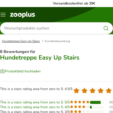
Versandkostenfrei ab 39€
Menü
Produkte
suchen
Hundetreppe Easy Up Stairs
Kundenbewertung
8 Bewertungen für
Hundetreppe Easy Up Stairs
Produktbild hochladen
This is a stars rating area from zero to 5: 4.5/5
This is a stars rating area from zero to 5: 5/5
(
6
)
This is a stars rating area from zero to 5: 4/5
(
1
)
This is a stars rating area from zero to 5: 3/5
(
0
)