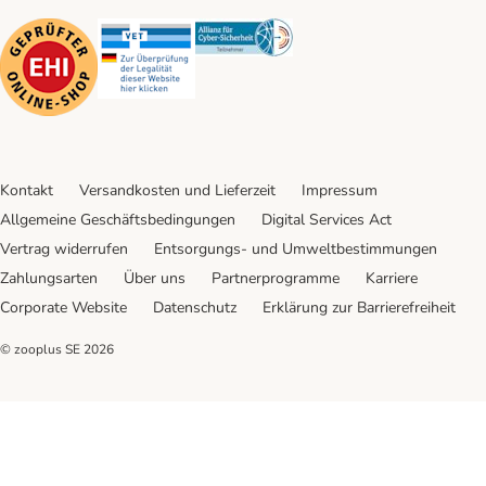
Security
Security
Security
Kontakt
Versandkosten und Lieferzeit
Impressum
Allgemeine Geschäftsbedingungen
Digital Services Act
Vertrag widerrufen
Entsorgungs- und Umweltbestimmungen
Zahlungsarten
Über uns
Partnerprogramme
Karriere
Corporate Website
Datenschutz
Erklärung zur Barrierefreiheit
© zooplus SE
2026