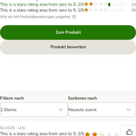
This is a stars rating area from zero to 5: 2/5
(
1
)
This is a stars rating area from zero to 5: 1/5
(
0
)
Wie wir mit Produktbewertungen umgehen
Zum Produkt
Produkt bewerten
Filtern nach
Sortieren nach
|
02.10.25
U.N.
This is a stars rating area from zero to 5: 2/5