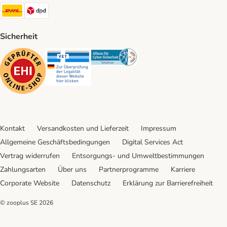
DHL Shipping Method
DPD Shipping Method
Sicherheit
Security
Security
Security
Kontakt
Versandkosten und Lieferzeit
Impressum
Allgemeine Geschäftsbedingungen
Digital Services Act
Vertrag widerrufen
Entsorgungs- und Umweltbestimmungen
Zahlungsarten
Über uns
Partnerprogramme
Karriere
Corporate Website
Datenschutz
Erklärung zur Barrierefreiheit
© zooplus SE
2026