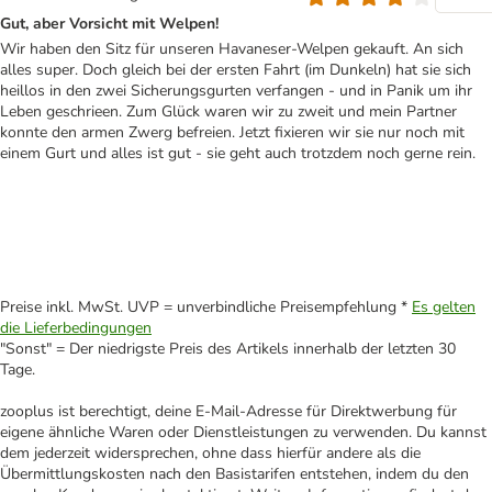
Gut, aber Vorsicht mit Welpen!
Wir haben den Sitz für unseren Havaneser-Welpen gekauft. An sich
alles super. Doch gleich bei der ersten Fahrt (im Dunkeln) hat sie sich
heillos in den zwei Sicherungsgurten verfangen - und in Panik um ihr
Leben geschrieen. Zum Glück waren wir zu zweit und mein Partner
konnte den armen Zwerg befreien. Jetzt fixieren wir sie nur noch mit
einem Gurt und alles ist gut - sie geht auch trotzdem noch gerne rein.
Preise inkl. MwSt. UVP = unverbindliche Preisempfehlung *
Es gelten
die Lieferbedingungen
"Sonst" = Der niedrigste Preis des Artikels innerhalb der letzten 30
Tage.
zooplus ist berechtigt, deine E-Mail-Adresse für Direktwerbung für
eigene ähnliche Waren oder Dienstleistungen zu verwenden. Du kannst
dem jederzeit widersprechen, ohne dass hierfür andere als die
Übermittlungskosten nach den Basistarifen entstehen, indem du den