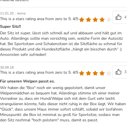
|
11.01.20
Jenna
4
This is a stars rating area from zero to 5: 4/5
Super Sitz!!
Der Sitz ist super, lässt sich schnell auf und abbauen und hält gut im
Auto. Allerdings sollte man vorsichtig sein, welche Form der Autositz
hat. Bei Sportsitzen und Schalensitzen ist die Sitzfläche zu schmal für
dieses Produkt und die Hundesitzfläche „hängt ein bisschen durch“ ;)
Ansonsten sehr zufrieden!
30.09.18
3
This is a stars rating area from zero to 5: 4/5
Für unseren Welpen passt es.
Wir haben die "Box" noch ein wenig gepolstert, damit unser
Welpenmädchen es bequem hat. Allerdings stimme ich einer meiner
Vorredner zu, dass ein Hund/Welpe sich mit dem Gurt sehr leicht
strangulieren könnte, falls dieser nicht ruhig in der Box liegt. Wir haben
"Glück", dass unsere Maus immer sofort schläft, sobald wir losfahren.
Minuspunkt: die Box ist minimal zu groß für Sportsitze, sodass man
den Sitz nochmal "hoch polstern" muss, damit es passt.