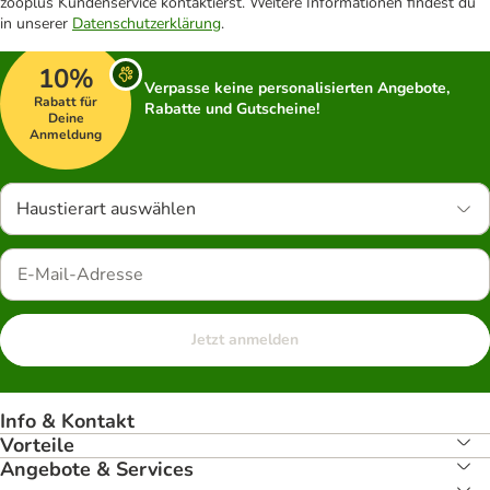
zooplus Kundenservice kontaktierst. Weitere Informationen findest du
in unserer
Datenschutzerklärung
.
10%
Verpasse keine personalisierten Angebote,
Rabatt für
Rabatte und Gutscheine!
Deine
Anmeldung
Haustierart auswählen
Jetzt anmelden
Info & Kontakt
Vorteile
Angebote & Services