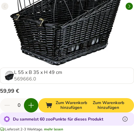
L 55 x B 35 x H 49 cm
569666.0
59,99 €
Zum Warenkorb
Zum Warenkorb
hinzufügen
hinzufügen
Du sammelst 60 zooPunkte für dieses Produkt
Lieferzeit 2-3 Werktage.
mehr lesen