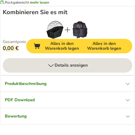
Rückgaberecht
mehr lesen
Kombinieren Sie es mit
Gesamtpreis
Alles in den
Alles in den
0,00 €
Warenkorb legen
Warenkorb legen
Details anzeigen
Produktbeschreibung
PDF Download
Bewertung