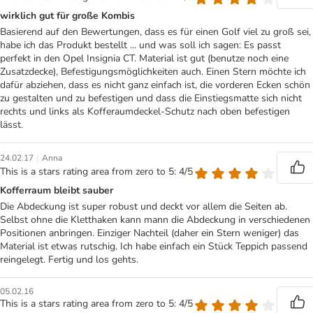
wirklich gut für große Kombis
Basierend auf den Bewertungen, dass es für einen Golf viel zu groß sei,
habe ich das Produkt bestellt ... und was soll ich sagen: Es passt
perfekt in den Opel Insignia CT. Material ist gut (benutze noch eine
Zusatzdecke), Befestigungsmöglichkeiten auch. Einen Stern möchte ich
dafür abziehen, dass es nicht ganz einfach ist, die vorderen Ecken schön
zu gestalten und zu befestigen und dass die Einstiegsmatte sich nicht
rechts und links als Kofferaumdeckel-Schutz nach oben befestigen
lässt.
|
24.02.17
Anna
This is a stars rating area from zero to 5: 4/5
Kofferraum bleibt sauber
Die Abdeckung ist super robust und deckt vor allem die Seiten ab.
Selbst ohne die Kletthaken kann mann die Abdeckung in verschiedenen
Positionen anbringen. Einziger Nachteil (daher ein Stern weniger) das
Material ist etwas rutschig. Ich habe einfach ein Stück Teppich passend
reingelegt. Fertig und los gehts.
05.02.16
This is a stars rating area from zero to 5: 4/5