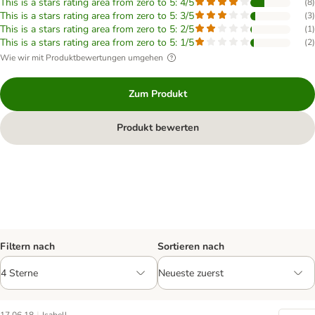
This is a stars rating area from zero to 5: 4/5
(
8
)
This is a stars rating area from zero to 5: 3/5
(
3
)
This is a stars rating area from zero to 5: 2/5
(
1
)
This is a stars rating area from zero to 5: 1/5
(
2
)
Wie wir mit Produktbewertungen umgehen
Zum Produkt
Produkt bewerten
Filtern nach
Sortieren nach