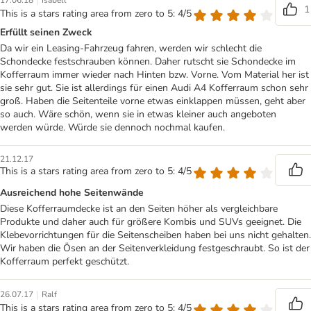
|
17.06.18
Isabell
1
This is a stars rating area from zero to 5: 4/5
Erfüllt seinen Zweck
Da wir ein Leasing-Fahrzeug fahren, werden wir schlecht die
Schondecke festschrauben können. Daher rutscht sie Schondecke im
Kofferraum immer wieder nach Hinten bzw. Vorne. Vom Material her ist
sie sehr gut. Sie ist allerdings für einen Audi A4 Kofferraum schon sehr
groß. Haben die Seitenteile vorne etwas einklappen müssen, geht aber
so auch. Wäre schön, wenn sie in etwas kleiner auch angeboten
werden würde. Würde sie dennoch nochmal kaufen.
21.12.17
This is a stars rating area from zero to 5: 4/5
Ausreichend hohe Seitenwände
Diese Kofferraumdecke ist an den Seiten höher als vergleichbare
Produkte und daher auch für größere Kombis und SUVs geeignet. Die
Klebevorrichtungen für die Seitenscheiben haben bei uns nicht gehalten.
Wir haben die Ösen an der Seitenverkleidung festgeschraubt. So ist der
Kofferraum perfekt geschützt.
|
26.07.17
Ralf
This is a stars rating area from zero to 5: 4/5