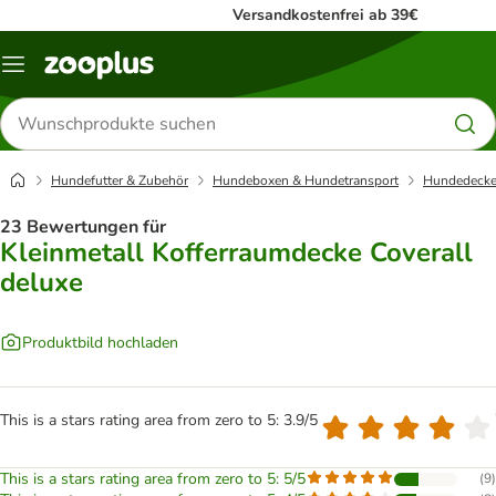
Versandkostenfrei ab 39€
Menü
Produkte
suchen
Hundefutter & Zubehör
Hundeboxen & Hundetransport
Hundedecke
23 Bewertungen für
Kleinmetall Kofferraumdecke Coverall
deluxe
Produktbild hochladen
This is a stars rating area from zero to 5: 3.9/5
This is a stars rating area from zero to 5: 5/5
(
9
)