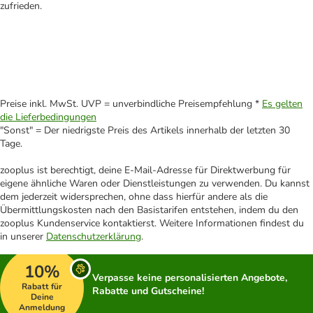
zufrieden.
Preise inkl. MwSt. UVP = unverbindliche Preisempfehlung *
Es gelten
die Lieferbedingungen
"Sonst" = Der niedrigste Preis des Artikels innerhalb der letzten 30
Tage.
zooplus ist berechtigt, deine E-Mail-Adresse für Direktwerbung für
eigene ähnliche Waren oder Dienstleistungen zu verwenden. Du kannst
dem jederzeit widersprechen, ohne dass hierfür andere als die
Übermittlungskosten nach den Basistarifen entstehen, indem du den
zooplus Kundenservice kontaktierst. Weitere Informationen findest du
in unserer
Datenschutzerklärung
.
10%
Verpasse keine personalisierten Angebote,
Rabatt für
Rabatte und Gutscheine!
Deine
Anmeldung