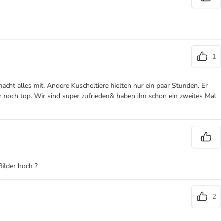
1
acht alles mit. Andere Kuscheltiere hielten nur ein paar Stunden. Er
noch top. Wir sind super zufrieden& haben ihn schon ein zweites Mal
Bilder hoch ?
2