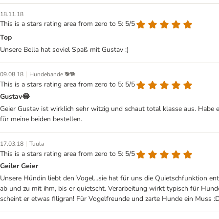
18.11.18
This is a stars rating area from zero to 5: 5/5
Top
Unsere Bella hat soviel Spaß mit Gustav :)
|
09.08.18
Hundebande 🐕🐕
This is a stars rating area from zero to 5: 5/5
Gustav😂
Geier Gustav ist wirklich sehr witzig und schaut total klasse aus. Hab
für meine beiden bestellen.
|
17.03.18
Tuula
This is a stars rating area from zero to 5: 5/5
Geiler Geier
Unsere Hündin liebt den Vogel...sie hat für uns die Quietschfunktion ent
ab und zu mit ihm, bis er quietscht. Verarbeitung wirkt typisch für Hund
scheint er etwas filigran! Für Vogelfreunde und zarte Hunde ein Muss :