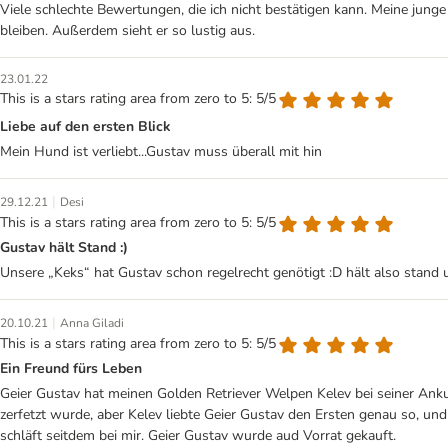
Viele schlechte Bewertungen, die ich nicht bestätigen kann. Meine junge
bleiben. Außerdem sieht er so lustig aus.
23.01.22
This is a stars rating area from zero to 5: 5/5
Liebe auf den ersten Blick
Mein Hund ist verliebt...Gustav muss überall mit hin
|
29.12.21
Desi
This is a stars rating area from zero to 5: 5/5
Gustav hält Stand :)
Unsere „Keks“ hat Gustav schon regelrecht genötigt :D hält also stand 
|
20.10.21
Anna Giladi
This is a stars rating area from zero to 5: 5/5
Ein Freund fürs Leben
Geier Gustav hat meinen Golden Retriever Welpen Kelev bei seiner Ankun
zerfetzt wurde, aber Kelev liebte Geier Gustav den Ersten genau so, un
schläft seitdem bei mir. Geier Gustav wurde aud Vorrat gekauft.