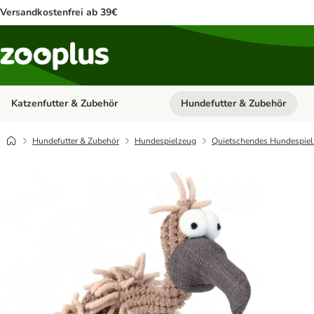
Versandkostenfrei ab 39€
Katzenfutter & Zubehör
Hundefutter & Zubehör
Kategorie-Menü öffnen: Katzenf
Hundefutter & Zubehör
Hundespielzeug
Quietschendes Hundespie