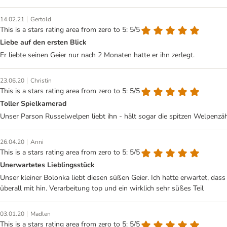
|
14.02.21
Gertold
This is a stars rating area from zero to 5: 5/5
Liebe auf den ersten Blick
Er liebte seinen Geier nur nach 2 Monaten hatte er ihn zerlegt.
|
23.06.20
Christin
This is a stars rating area from zero to 5: 5/5
Toller Spielkamerad
Unser Parson Russelwelpen liebt ihn - hält sogar die spitzen Welpenzä
|
26.04.20
Anni
This is a stars rating area from zero to 5: 5/5
Unerwartetes Lieblingsstück
Unser kleiner Bolonka liebt diesen süßen Geier. Ich hatte erwartet, dass
überall mit hin. Verarbeitung top und ein wirklich sehr süßes Teil
|
03.01.20
Madlen
This is a stars rating area from zero to 5: 5/5