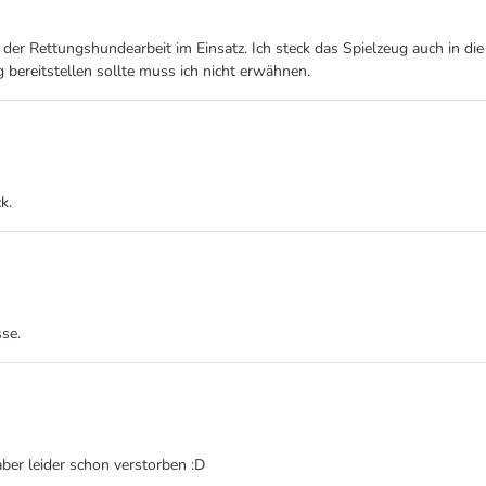
der Rettungshundearbeit im Einsatz. Ich steck das Spielzeug auch in die
bereitstellen sollte muss ich nicht erwähnen.
k.
se.
aber leider schon verstorben :D