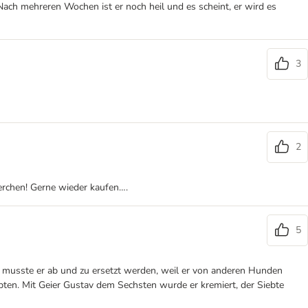
 Nach mehreren Wochen ist er noch heil und es scheint, er wird es
3
2
ierchen! Gerne wieder kaufen….
5
ar musste er ab und zu ersetzt werden, weil er von anderen Hunden
bten. Mit Geier Gustav dem Sechsten wurde er kremiert, der Siebte