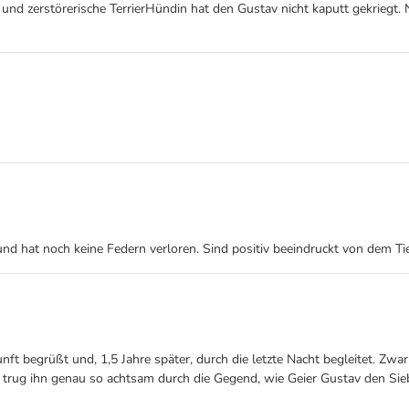
 und zerstörerische TerrierHündin hat den Gustav nicht kaputt gekriegt.
und hat noch keine Federn verloren. Sind positiv beeindruckt von dem T
ft begrüßt und, 1,5 Jahre später, durch die letzte Nacht begleitet. Zw
d trug ihn genau so achtsam durch die Gegend, wie Geier Gustav den Sie