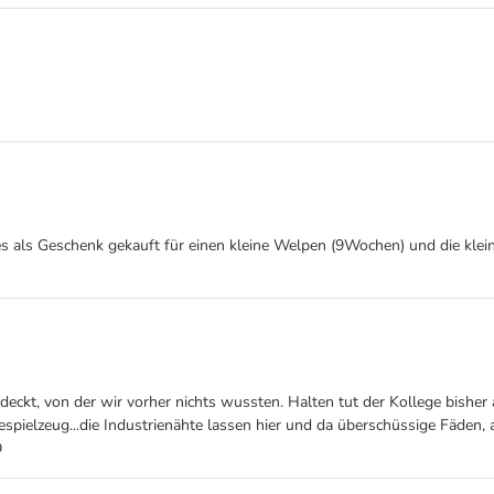
e es als Geschenk gekauft für einen kleine Welpen (9Wochen) und die kle
deckt, von der wir vorher nichts wussten. Halten tut der Kollege bisher 
espielzeug...die Industrienähte lassen hier und da überschüssige Fäden, a
D