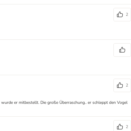
2
2
e, wurde er mitbestellt. Die große Überraschung.. er schleppt den Vogel
2