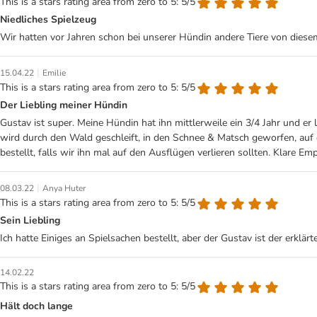
This is a stars rating area from zero to 5: 5/5
Niedliches Spielzeug
Wir hatten vor Jahren schon bei unserer Hündin andere Tiere von diese
|
15.04.22
Emilie
This is a stars rating area from zero to 5: 5/5
Der Liebling meiner Hündin
Gustav ist super. Meine Hündin hat ihn mittlerweile ein 3/4 Jahr und er
wird durch den Wald geschleift, in den Schnee & Matsch geworfen, auf
bestellt, falls wir ihn mal auf den Ausflügen verlieren sollten. Klare Em
|
08.03.22
Anya Huter
This is a stars rating area from zero to 5: 5/5
Sein Liebling
Ich hatte Einiges an Spielsachen bestellt, aber der Gustav ist der erklärt
14.02.22
This is a stars rating area from zero to 5: 5/5
Hält doch lange