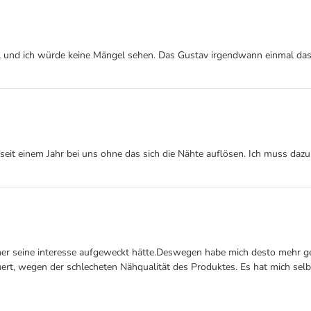
il und ich würde keine Mängel sehen. Das Gustav irgendwann einmal das z
 seit einem Jahr bei uns ohne das sich die Nähte auflösen. Ich muss dazu
her seine interesse aufgeweckt hätte.Deswegen habe mich desto mehr ge
uert, wegen der schlecheten Nähqualität des Produktes. Es hat mich selbs