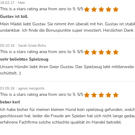
|
18.02.17
Meli
This is a stars rating area from zero to 5: 5/5
Gustav ist toll.
Mein Mädel liebt Gustav. Sie nimmt ihm überall mit hin. Gustav ist stab
undankbar. Ich finde die Bonuspunkte super investiert. Herzlichen Dank
|
05.10.16
Sarah Grete Bohs
This is a stars rating area from zero to 5: 5/5
sehr beliebtes Spielzeug
Unsere Hündin liebt ihren Geier Gustav. Das Spielzeug lebt mittlerweile
schüttelt. :)
|
01.05.16
agnes mezgolits
This is a stars rating area from zero to 5: 5/5
lieber kerl
Ich habe bisher für meinen kleinen Hund kein spielzeug gefunden, welc
geschlossen hat. leider die Freude am Spielen hat sich nicht lange geda
erfahrene Fachfirma solche schlechte qualität im Handel betreibt.