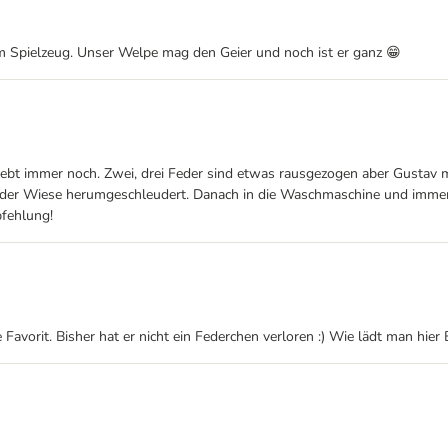
m Spielzeug. Unser Welpe mag den Geier und noch ist er ganz 😁
 lebt immer noch. Zwei, drei Feder sind etwas rausgezogen aber Gustav m
 der Wiese herumgeschleudert. Danach in die Waschmaschine und immer 
pfehlung!
e Favorit. Bisher hat er nicht ein Federchen verloren :) Wie lädt man hier 