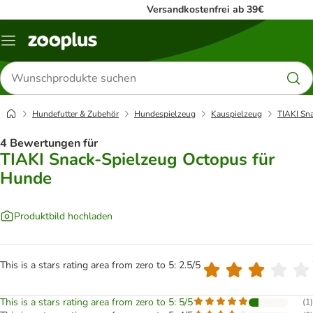
Versandkostenfrei ab 39€
Menü
Produkte
suchen
Hundefutter & Zubehör
Hundespielzeug
Kauspielzeug
TIAKI Sn
4 Bewertungen für
TIAKI Snack-Spielzeug Octopus für
Hunde
Produktbild hochladen
This is a stars rating area from zero to 5: 2.5/5
This is a stars rating area from zero to 5: 5/5
(
1
)