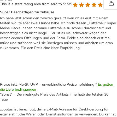
This is a stars rating area from zero to 5: 5/5
Super Beschäftigen für zuhause
Ich habe jetzt schon den zweiten gekauft weil ich es erst mit einem
testen wollte aber zwei Hunde habe. Ich finde diesen „Futterball“ super.
Meine Dackel haben normale Futterbälle zu schnell durchschaut und
beschäftigen sich nicht lange. Hier ist es viel schwerer wegen der
verschiedenen Öffnungen und der Form. Beide sind danach erst mal
müde und zufrieden weil sie überlegen müssen und arbeiten um dran
zu kommen. Für den Preis eine klare Empfehlung!
Preise inkl. MwSt. UVP = unverbindliche Preisempfehlung *
Es gelten
die Lieferbedingungen
"Sonst" = Der niedrigste Preis des Artikels innerhalb der letzten 30
Tage.
zooplus ist berechtigt, deine E-Mail-Adresse für Direktwerbung für
eigene ähnliche Waren oder Dienstleistungen zu verwenden. Du kannst