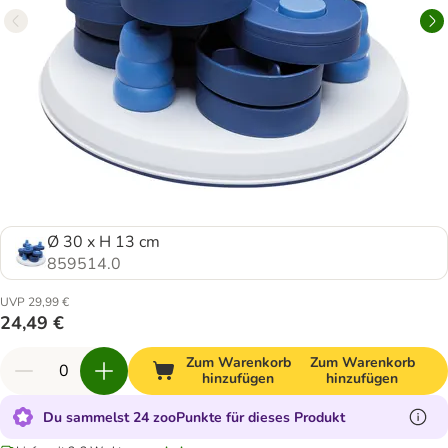
Ø 30 x H 13 cm
859514.0
UVP 29,99 €
24,49 €
Zum Warenkorb
Zum Warenkorb
hinzufügen
hinzufügen
Du sammelst 24 zooPunkte für dieses Produkt