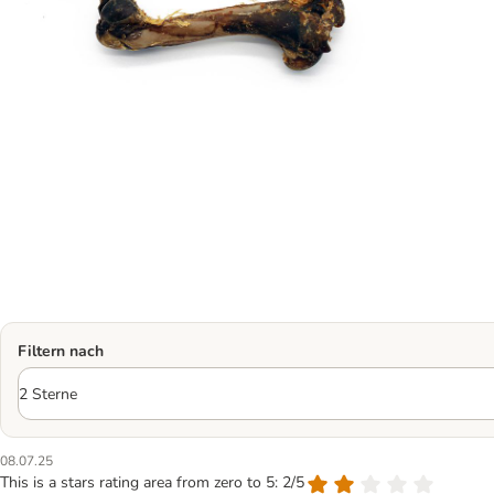
Filtern nach
08.07.25
This is a stars rating area from zero to 5: 2/5