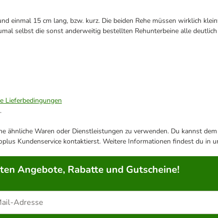
und einmal 15 cm lang, bzw. kurz. Die beiden Rehe müssen wirklich kl
mal selbst die sonst anderweitig bestellten Rehunterbeine alle deutlich
ie Lieferbedingungen
.
ene ähnliche Waren oder Dienstleistungen zu verwenden. Du kannst dem j
plus Kundenservice kontaktierst. Weitere Informationen findest du in 
rten Angebote, Rabatte und Gutscheine!