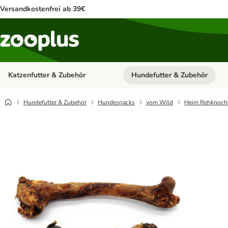
Versandkostenfrei ab 39€
Katzenfutter & Zubehör
Hundefutter & Zubehör
Kategorie-Menü öffnen: Katzenf
Hundefutter & Zubehör
Hundesnacks
vom Wild
Heim Rehknoch