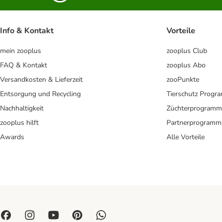
Info & Kontakt
Vorteile
mein zooplus
zooplus Club
FAQ & Kontakt
zooplus Abo
Versandkosten & Lieferzeit
zooPunkte
Entsorgung und Recycling
Tierschutz Progr
Nachhaltigkeit
Züchterprogramm
zooplus hilft
Partnerprogramm
Awards
Alle Vorteile