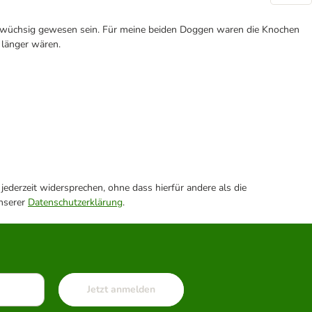
einwüchsig gewesen sein. Für meine beiden Doggen waren die Knochen
 länger wären.
ederzeit widersprechen, ohne dass hierfür andere als die
unserer
Datenschutzerklärung
.
Jetzt anmelden