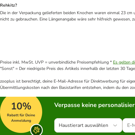
Rehkitz?
Die in der Verpackung gelieferten beiden Knochen waren einmal 23 cm 
nicht zu gebrauchen. Eine Längenangabe wäre sehr hilfreich gewesen, zu
Preise inkl. MwSt. UVP = unverbindliche Preisempfehlung *
Es gelten d
"Sonst" = Der niedrigste Preis des Artikels innerhalb der letzten 30 Tage
zooplus ist berechtigt, deine E-Mail-Adresse für Direktwerbung für eig
Übermittlungskosten nach den Basistarifen entstehen, indem du den zoo
10%
Verpasse keine personalisie
Rabatt für Deine
Anmeldung
Haustierart auswählen