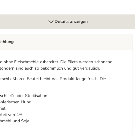
Details anzeigen
fehlung
 ohne Fleischmehle zubereitet. Die Filets werden schonend
 sondern sind auch so bekömmlich und gut verdaulich.
rschließbaren Beutel bleibt das Produkt lange frisch. Die
schließender Sterilisation
ählerischen Hund
net
nteil von 4%
schmehl und Soja