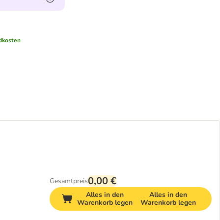
dkosten
0,00 €
Gesamtpreis
Alles in den
Alles in den
Warenkorb legen
Warenkorb legen