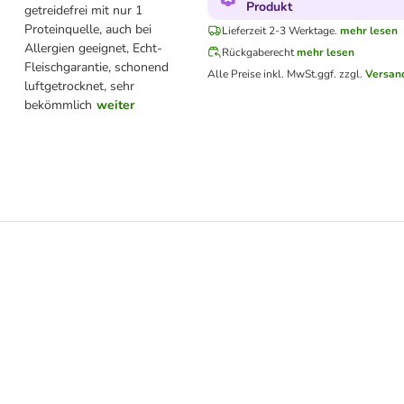
Produkt
getreidefrei mit nur 1
Proteinquelle, auch bei
Lieferzeit 2-3 Werktage.
mehr lesen
Allergien geeignet, Echt-
Rückgaberecht
mehr lesen
Fleischgarantie, schonend
Alle Preise inkl. MwSt.
ggf. zzgl.
Versan
luftgetrocknet, sehr
bekömmlich
weiter