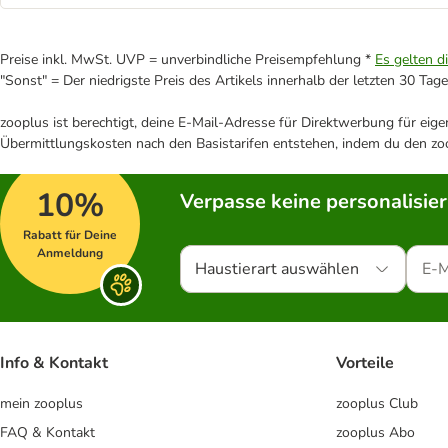
Preise inkl. MwSt. UVP = unverbindliche Preisempfehlung *
Es gelten d
"Sonst" = Der niedrigste Preis des Artikels innerhalb der letzten 30 Tage
zooplus ist berechtigt, deine E-Mail-Adresse für Direktwerbung für eig
Übermittlungskosten nach den Basistarifen entstehen, indem du den zoo
10%
Verpasse keine personalisie
Rabatt für Deine
Anmeldung
Haustierart auswählen
Info & Kontakt
Vorteile
mein zooplus
zooplus Club
FAQ & Kontakt
zooplus Abo