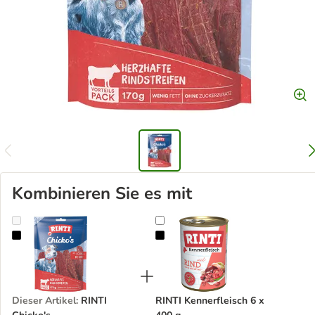
Kombinieren Sie es mit
RINTI Chicko's
RINTI Kennerfleisch 6 x 400 g
Dieser Artikel
:
RINTI
RINTI Kennerfleisch 6 x