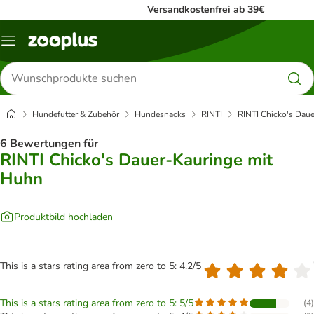
Versandkostenfrei ab 39€
Menü
Produkte
suchen
Hundefutter & Zubehör
Hundesnacks
RINTI
RINTI Chicko's Dau
6 Bewertungen für
RINTI Chicko's Dauer-Kauringe mit
Huhn
Produktbild hochladen
This is a stars rating area from zero to 5: 4.2/5
This is a stars rating area from zero to 5: 5/5
(
4
)