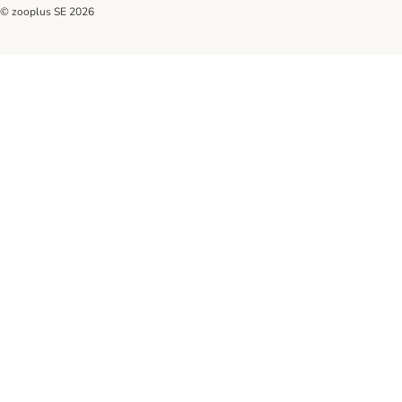
© zooplus SE
2026