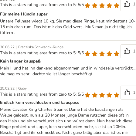
1
This is a stars rating area from zero to 5: 5/5
Für meine Hündin super
Unsere Fellnase wiegt 10 kg. Sie mag diese Ringe, kaut mindestens 10-
15 min dran rum. Das ist mir das Geld wert . Muß man ja nicht täglich
füttern .
|
30.06.22
Franziska Schwanck-Runge
1
This is a stars rating area from zero to 5: 5/5
Kein langer kauspaß
Mein Hund hat ihn dankend abgenommen und in windeseile verdrückt…
sie mag es sehr…dachte sie ist länger beschäftigt
|
25.02.22
Gaby
1
This is a stars rating area from zero to 5: 5/5
Endlich kein verschlucken und kauspass
Meine Cavalier King Charles Spaniel Dame hat die kaustangen als
Welpe geloebt, nun als 20 Monate junge Dame rutschen diese oft in
den Hals und sie verschluckt sich und würgt dann. Nun habe ich diese
Ringe probiert und super, kein verschlucken mehr, sie ist so 20Min.
Beschäftigt und ihr schmeckt es. Nicht ganz billig aber das ist es mir