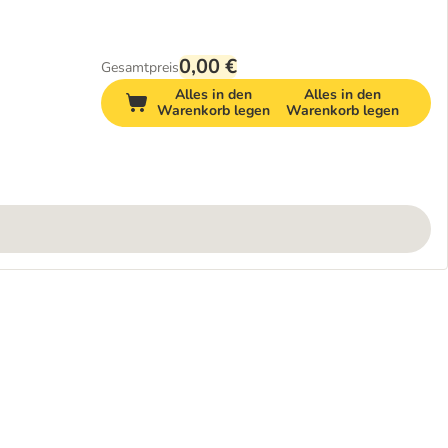
0,00 €
Gesamtpreis
Alles in den
Alles in den
Warenkorb legen
Warenkorb legen