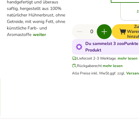
handgefertigt und überaus
saftig, hergestellt aus 100%
natürlicher Hühnerbrust, ohne
Getreide, mit wenig Fett, ohne
Z
künstliche Farb- und
Ware
Aromastoffe
weiter
hinzu
Du sammelst 3 zooPunkte 
Produkt
Lieferzeit 2-3 Werktage.
mehr lesen
Rückgaberecht
mehr lesen
Alle Preise inkl. MwSt.
ggf. zzgl.
Versan