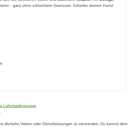
tegrieren - ganz ohne schlechtem Gewissen. Schenke deinem Hund
et
ie Lieferbedingungen
.
ene ähnliche Waren oder Dienstleistungen zu verwenden. Du kannst dem j