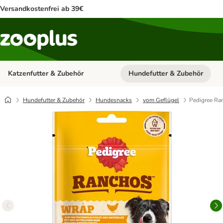
Versandkostenfrei ab 39€
Katzenfutter & Zubehör
Hundefutter & Zubehör
Kategorie-Menü öffnen: Katzenf
Hundefutter & Zubehör
Hundesnacks
vom Geflügel
Pedigree Ra