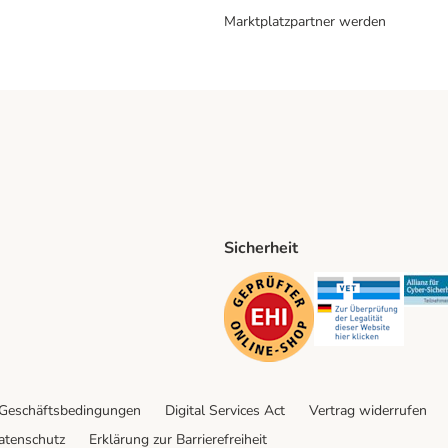
Marktplatzpartner werden
Sicherheit
ping Method
D Shipping Method
Security
Securit
 Geschäftsbedingungen
Digital Services Act
Vertrag widerrufen
atenschutz
Erklärung zur Barrierefreiheit