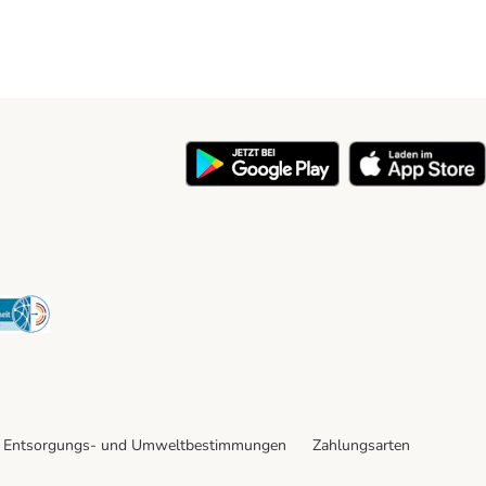
y
Security
Entsorgungs- und Umweltbestimmungen
Zahlungsarten