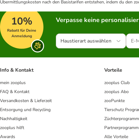
Übermittlungskosten nach den Basistarifen entstehen, indem du den zoo
10%
Verpasse keine personalisie
Rabatt für Deine
Anmeldung
Haustierart auswählen
Info & Kontakt
Vorteile
mein zooplus
zooplus Club
FAQ & Kontakt
zooplus Abo
Versandkosten & Lieferzeit
zooPunkte
Entsorgung und Recycling
Tierschutz Progr
Nachhaltigkeit
Züchterprogramm
zooplus hilft
Partnerprogramm
Awards
Alle Vorteile