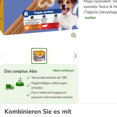
Mega-Sparpaket: 168
spezielle Textur & A
(Tägliche Zahnpflege
weiter
Das zooplus Abo
Mehr erfahren
Versandkostenfrei ab 39€
Regelmäßige Lieferungen
erhalten
Kann jederzeit angepasst,
pausiert oder beendet werden
Kombinieren Sie es mit