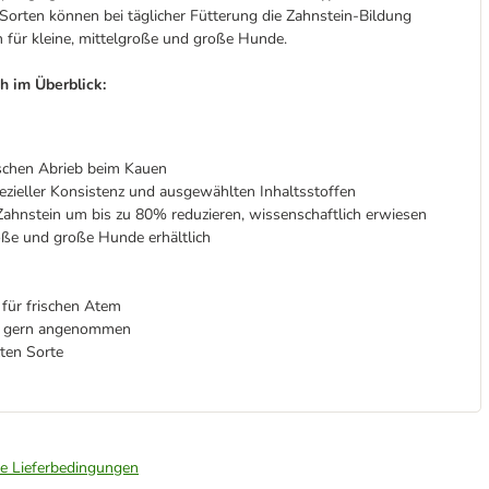
 Sorten können bei täglicher Fütterung die Zahnstein-Bildung
n für kleine, mittelgroße und große Hunde.
h im Überblick:
schen Abrieb beim Kauen
zieller Konsistenz und ausgewählten Inhaltsstoffen
Zahnstein um bis zu 80% reduzieren, wissenschaftlich erwiesen
oße und große Hunde erhältlich
 für frischen Atem
en gern angenommen
lten Sorte
ie Lieferbedingungen