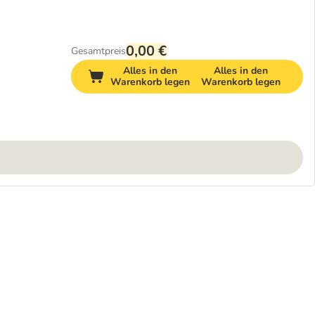
0,00 €
Gesamtpreis
Alles in den
Alles in den
Warenkorb legen
Warenkorb legen