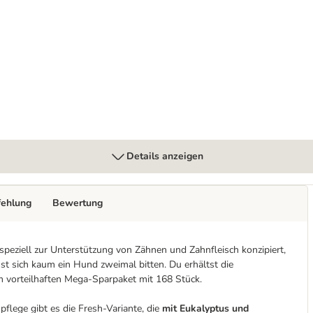
Details anzeigen
fehlung
Bewertung
peziell zur Unterstützung von Zähnen und Zahnfleisch konzipiert,
sst sich kaum ein Hund zweimal bitten. Du erhältst die
m vorteilhaften Mega-Sparpaket mit 168 Stück.
flege gibt es die Fresh-Variante, die
mit Eukalyptus und