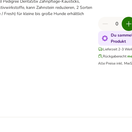
 Pedigree DentaStix Zahnpflege-Kausticks,
ktivwirkstoffe, kann Zahnstein reduzieren, 2 Sorten
 / Fresh) für kleine bis große Hunde erhältlich
Du sammels
Produkt
Lieferzeit 2-3 Wer
Rückgaberecht
me
Alle Preise inkl. MwS