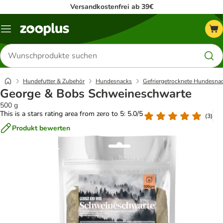
Versandkostenfrei ab 39€
Menü
Produkte
suchen
Hundefutter & Zubehör
Hundesnacks
Gefriergetrocknete Hundesna
George & Bobs Schweineschwarte
500 g
This is a stars rating area from zero to 5: 5.0/5
(
3
)
Produkt bewerten