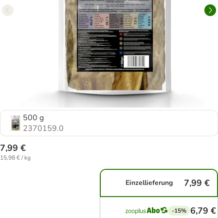
500 g
2370159.0
7,99 €
15,98 € / kg
7,99 €
Einzellieferung
6,79 €
-15%