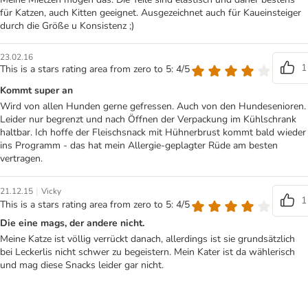
für Katzen, auch Kitten geeignet. Ausgezeichnet auch für Kaueinsteiger
durch die Größe u Konsistenz ;)
23.02.16
1
This is a stars rating area from zero to 5: 4/5
Kommt super an
Wird von allen Hunden gerne gefressen. Auch von den Hundesenioren.
Leider nur begrenzt und nach Öffnen der Verpackung im Kühlschrank
haltbar. Ich hoffe der Fleischsnack mit Hühnerbrust kommt bald wieder
ins Programm - das hat mein Allergie-geplagter Rüde am besten
vertragen.
|
21.12.15
Vicky
1
This is a stars rating area from zero to 5: 4/5
Die eine mags, der andere nicht.
Meine Katze ist völlig verrückt danach, allerdings ist sie grundsätzlich
bei Leckerlis nicht schwer zu begeistern. Mein Kater ist da wählerisch
und mag diese Snacks leider gar nicht.