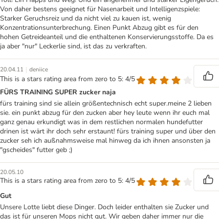
Von daher bestens geeignet für Nasenarbeit und Intelligenzspiele:
Starker Geruchsreiz und da nicht viel zu kauen ist, wenig
Konzentrationsunterbrechung. Einen Punkt Abzug gibt es für den
hohen Getreideanteil und die enthaltenen Konservierungsstoffe. Da es
ja aber "nur" Leckerlie sind, ist das zu verkraften.
|
20.04.11
deniice
This is a stars rating area from zero to 5: 4/5
FÜRS TRAINING SUPER zucker naja
fürs training sind sie allein größentechnisch echt super.meine 2 lieben
sie. ein punkt abzug für den zucken aber hey leute wenn ihr euch mal
ganz genau erkundigt was in dem restlichen normalen hundefutter
drinen ist wärt ihr doch sehr erstaunt! fürs training super und über den
zucker seh ich außnahmsweise mal hinweg da ich ihnen ansonsten ja
"gscheides" futter geb ;)
20.05.10
This is a stars rating area from zero to 5: 4/5
Gut
Unsere Lotte liebt diese Dinger. Doch leider enthalten sie Zucker und
das ist für unseren Mops nicht gut. Wir geben daher immer nur die