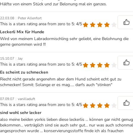
Hälfte von einem Stück und zur Belonung mal ein ganzes.
|
22.03.08
Peter Allenfort
This is a stars rating area from zero to 5: 4/5
Leckerli Mix für Hunde
Wird von meinem Labradormischling sehr geliebt, eine Belohnung die
gerne genommen wird !!!
|
15.10.07
Jay
This is a stars rating area from zero to 5: 4/5
Es scheint zu schmecken
Riecht nicht gerade angenehm aber dem Hund scheint echt gut zu
schmecken! Somit: Solange er es mag..... darfs auch "stinken"
|
07.09.07
vanilladuft
This is a stars rating area from zero to 5: 4/5
sind wohl sehr lecker
also meine beiden yorkis lieben diese leckerlis ... können gar nicht genug
bekommen... verträglich sind sie auch sehr gut... nur was auch schonmal
angesprochen wurde ... konservierungsstoffe finde ich als frauchen