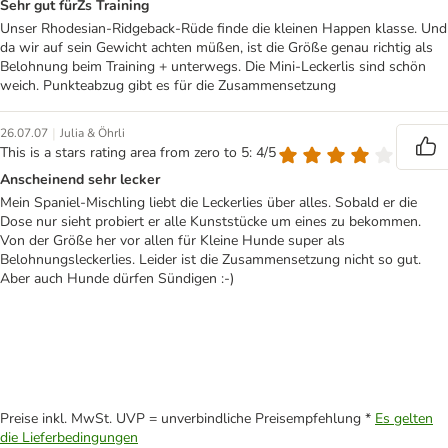
Sehr gut fürŽs Training
Unser Rhodesian-Ridgeback-Rüde finde die kleinen Happen klasse. Und
da wir auf sein Gewicht achten müßen, ist die Größe genau richtig als
Belohnung beim Training + unterwegs. Die Mini-Leckerlis sind schön
weich. Punkteabzug gibt es für die Zusammensetzung
|
26.07.07
Julia & Öhrli
This is a stars rating area from zero to 5: 4/5
Anscheinend sehr lecker
Mein Spaniel-Mischling liebt die Leckerlies über alles. Sobald er die
Dose nur sieht probiert er alle Kunststücke um eines zu bekommen.
Von der Größe her vor allen für Kleine Hunde super als
Belohnungsleckerlies. Leider ist die Zusammensetzung nicht so gut.
Aber auch Hunde dürfen Sündigen :-)
Preise inkl. MwSt. UVP = unverbindliche Preisempfehlung *
Es gelten
die Lieferbedingungen