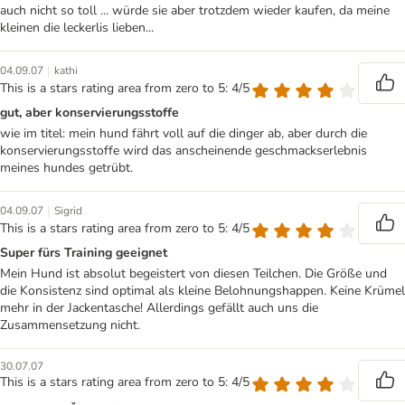
auch nicht so toll ... würde sie aber trotzdem wieder kaufen, da meine
kleinen die leckerlis lieben...
|
04.09.07
kathi
This is a stars rating area from zero to 5: 4/5
gut, aber konservierungsstoffe
wie im titel: mein hund fährt voll auf die dinger ab, aber durch die
konservierungsstoffe wird das anscheinende geschmackserlebnis
meines hundes getrübt.
|
04.09.07
Sigrid
This is a stars rating area from zero to 5: 4/5
Super fürs Training geeignet
Mein Hund ist absolut begeistert von diesen Teilchen. Die Größe und
die Konsistenz sind optimal als kleine Belohnungshappen. Keine Krümel
mehr in der Jackentasche! Allerdings gefällt auch uns die
Zusammensetzung nicht.
30.07.07
This is a stars rating area from zero to 5: 4/5