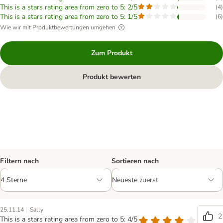
This is a stars rating area from zero to 5: 2/5
(
4
)
This is a stars rating area from zero to 5: 1/5
(
6
)
Wie wir mit Produktbewertungen umgehen
Zum Produkt
Produkt bewerten
Filtern nach
Sortieren nach
|
25.11.14
Sally
2
This is a stars rating area from zero to 5: 4/5