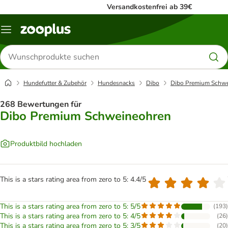
Versandkostenfrei ab 39€
Menü
Produkte
suchen
Hundefutter & Zubehör
Hundesnacks
Dibo
Dibo Premium Schwe
268 Bewertungen für
Dibo Premium Schweineohren
Produktbild hochladen
This is a stars rating area from zero to 5: 4.4/5
This is a stars rating area from zero to 5: 5/5
(
193
)
This is a stars rating area from zero to 5: 4/5
(
26
)
This is a stars rating area from zero to 5: 3/5
(
20
)