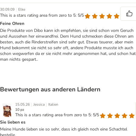
|
30.09.09
Elke
This is a stars rating area from zero to 5: 5/5
Feine Ohren
Die Produkte von Dibo kann ich empfehlen, sie sind schon vom Geruch
und Aussehen her einwandfrei. Dem Hund schmecken diese Ohren am
besten, auch die Rinderstreifen sind sehr gut. Etwas teuerer, aber mein
Hund bekommt sie nicht so sehr oft, andere Produkte musste ich auch
schon wegwerfen da er sie nicht mehr angenommen hat, und schon hat
man nichts gespart..
Bewertungen aus anderen Ländern
|
|
15.05.26
Jessica
Italien
10 pz
This is a stars rating area from zero to 5: 5/5
Sie lieben es
Meine Hunde lieben sie so sehr, dass ich gleich noch eine Schachtel
bestelle.