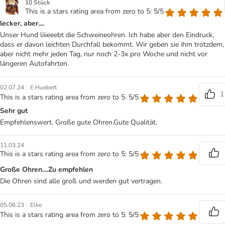
10 Stück
This is a stars rating area from zero to 5: 5/5
lecker, aber....
Unser Hund liiieeebt die Schweineohren. Ich habe aber den Eindruck,
dass er davon leichten Durchfall bekommt. Wir geben sie ihm trotzdem,
aber nicht mehr jeden Tag, nur noch 2-3x pro Woche und nicht vor
längeren Autofahrten.
|
02.07.24
E.Huebert
1
This is a stars rating area from zero to 5: 5/5
Sehr gut
Empfehlenswert. Große gute Ohren.Gute Qualität.
11.03.24
This is a stars rating area from zero to 5: 5/5
Große Ohren....Zu empfehlen
Die Ohren sind alle groß und werden gut vertragen.
|
05.06.23
Elke
This is a stars rating area from zero to 5: 5/5