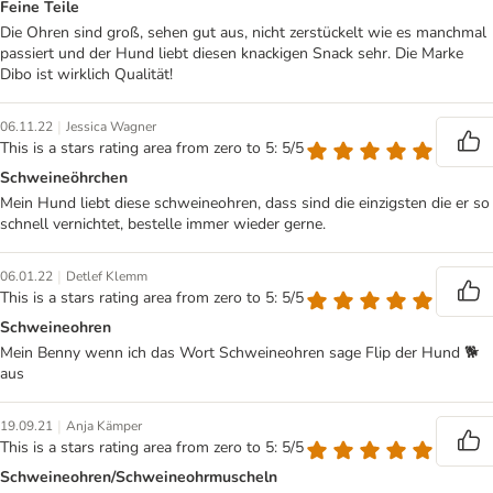
Feine Teile
Die Ohren sind groß, sehen gut aus, nicht zerstückelt wie es manchmal
passiert und der Hund liebt diesen knackigen Snack sehr. Die Marke
Dibo ist wirklich Qualität!
|
06.11.22
Jessica Wagner
This is a stars rating area from zero to 5: 5/5
Schweineöhrchen
Mein Hund liebt diese schweineohren, dass sind die einzigsten die er so
schnell vernichtet, bestelle immer wieder gerne.
|
06.01.22
Detlef Klemm
This is a stars rating area from zero to 5: 5/5
Schweineohren
Mein Benny wenn ich das Wort Schweineohren sage Flip der Hund 🐕
aus
|
19.09.21
Anja Kämper
This is a stars rating area from zero to 5: 5/5
Schweineohren/Schweineohrmuscheln