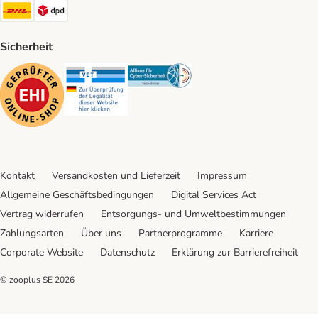
DHL Shipping Method
DPD Shipping Method
Sicherheit
Security
Security
Security
Kontakt
Versandkosten und Lieferzeit
Impressum
Allgemeine Geschäftsbedingungen
Digital Services Act
Vertrag widerrufen
Entsorgungs- und Umweltbestimmungen
Zahlungsarten
Über uns
Partnerprogramme
Karriere
Corporate Website
Datenschutz
Erklärung zur Barrierefreiheit
© zooplus SE
2026