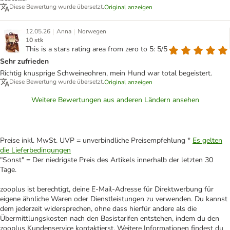
Diese Bewertung wurde übersetzt.
Original anzeigen
|
|
12.05.26
Anna
Norwegen
10 stk
This is a stars rating area from zero to 5: 5/5
Sehr zufrieden
Richtig knusprige Schweineohren, mein Hund war total begeistert.
Diese Bewertung wurde übersetzt.
Original anzeigen
Weitere Bewertungen aus anderen Ländern ansehen
Preise inkl. MwSt. UVP = unverbindliche Preisempfehlung *
Es gelten
die Lieferbedingungen
"Sonst" = Der niedrigste Preis des Artikels innerhalb der letzten 30
Tage.
zooplus ist berechtigt, deine E-Mail-Adresse für Direktwerbung für
eigene ähnliche Waren oder Dienstleistungen zu verwenden. Du kannst
dem jederzeit widersprechen, ohne dass hierfür andere als die
Übermittlungskosten nach den Basistarifen entstehen, indem du den
zooplus Kundenservice kontaktierst. Weitere Informationen findest du