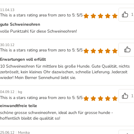
11.04.13
1
This is a stars rating area from zero to 5: 5/5
gute Schweineohren
volle Punktzahl für diese Schweineohren!
30.10.12
This is a stars rating area from zero to 5: 5/5
Erwartungen voll erfüllt
10 Schweineohren für mittlere bis große Hunde. Gute Qualität, nichts
zerbröselt, kein kleines Ohr dazwischen, schnelle Lieferung. Jederzeit
wieder! Mein Berner Sennehund liebt sie.
|
04.09.12
bg
1
This is a stars rating area from zero to 5: 5/5
einwandtfreie teile
schöne grosse schweineohren, ideal auch für grosse hunde -
hoffentlich bleibt die qualität so!
|
25.06.12
Monika