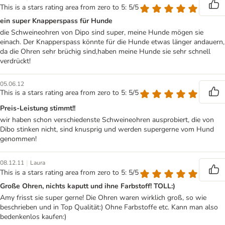
This is a stars rating area from zero to 5: 5/5
ein super Knapperspass für Hunde
die Schweineohren von Dipo sind super, meine Hunde mögen sie
einach. Der Knapperspass könnte für die Hunde etwas länger andauern,
da die Ohren sehr brüchig sind,haben meine Hunde sie sehr schnell
verdrückt!
05.06.12
This is a stars rating area from zero to 5: 5/5
Preis-Leistung stimmt!!
wir haben schon verschiedenste Schweineohren ausprobiert, die von
Dibo stinken nicht, sind knusprig und werden supergerne vom Hund
genommen!
|
08.12.11
Laura
This is a stars rating area from zero to 5: 5/5
Große Ohren, nichts kaputt und ihne Farbstoff! TOLL:)
Amy frisst sie super gerne! Die Ohren waren wirklich groß, so wie
beschrieben und in Top Qualität:) Ohne Farbstoffe etc. Kann man also
bedenkenlos kaufen:)