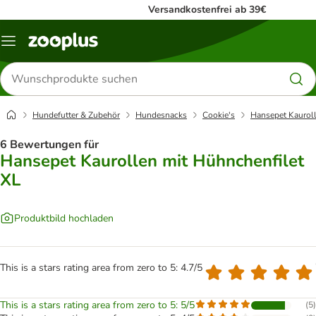
Versandkostenfrei ab 39€
Menü
Produkte
suchen
Hundefutter & Zubehör
Hundesnacks
Cookie's
Hansepet Kauroll
6 Bewertungen für
Hansepet Kaurollen mit Hühnchenfilet
XL
Produktbild hochladen
This is a stars rating area from zero to 5: 4.7/5
This is a stars rating area from zero to 5: 5/5
(
5
)