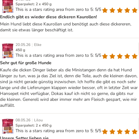
Sparpaket: 2 x 450 g
This is a stars rating area from zero to 5: 5/5
Endlich gibt es wieder diese dickeren Kaurollen!
Mein Hund liebt diese Kaurollen und benötigt auch diese dickereren,
damit sie etwas länger beschäftigt ist.
|
20.05.26
Elke
450 g
This is a stars rating area from zero to 5: 5/5
Sehr gut für große Hunde
Kaufe die dicken Dinger lieber als die Ministangen denn da hat Hund
länger zu tun, was ja das Ziel ist, denn die Teile, auch die kleinen davon,
sind ja nicht gerade günstig inzwischen. Ich hoffe die gibt es noch sehr
lange und die Lieferungen klappen wieder besser, oft in letzter Zeit war
Hansepet nicht verfügbar, Dokas kauf ich nicht so gerne, da gibts nur
die kleinen. Generell wird aber immer mehr am Fleisch gespart, wie mir
auffällt.
|
08.05.26
Lilou
Sparpaket: 2 x 450 g
This is a stars rating area from zero to 5: 5/5
Unsere Setter lieben sie