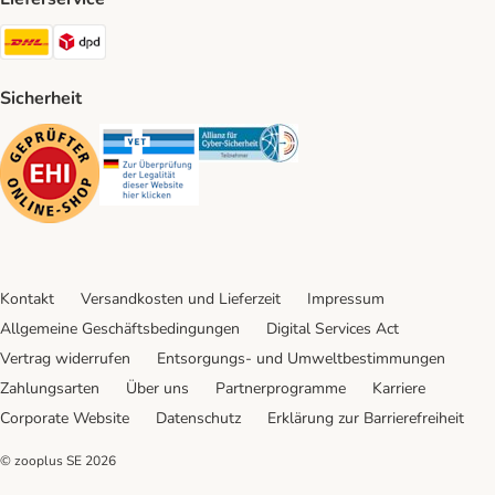
DHL Shipping Method
DPD Shipping Method
Sicherheit
Security
Security
Security
Kontakt
Versandkosten und Lieferzeit
Impressum
Allgemeine Geschäftsbedingungen
Digital Services Act
Vertrag widerrufen
Entsorgungs- und Umweltbestimmungen
Zahlungsarten
Über uns
Partnerprogramme
Karriere
Corporate Website
Datenschutz
Erklärung zur Barrierefreiheit
© zooplus SE
2026