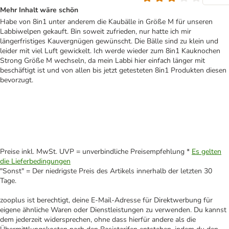
Mehr Inhalt wäre schön
Habe von 8in1 unter anderem die Kaubälle in Größe M für unseren
Labbiwelpen gekauft. Bin soweit zufrieden, nur hatte ich mir
längerfristiges Kauvergnügen gewünscht. Die Bälle sind zu klein und
leider mit viel Luft gewickelt. Ich werde wieder zum 8in1 Kauknochen
Strong Größe M wechseln, da mein Labbi hier einfach länger mit
beschäftigt ist und von allen bis jetzt getesteten 8in1 Produkten diesen
bevorzugt.
Preise inkl. MwSt. UVP = unverbindliche Preisempfehlung *
Es gelten
die Lieferbedingungen
"Sonst" = Der niedrigste Preis des Artikels innerhalb der letzten 30
Tage.
zooplus ist berechtigt, deine E-Mail-Adresse für Direktwerbung für
eigene ähnliche Waren oder Dienstleistungen zu verwenden. Du kannst
dem jederzeit widersprechen, ohne dass hierfür andere als die