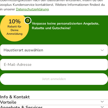
Übermittlungskosten nach den Basistarifen entstehen, indem du den
zooplus Kundenservice kontaktierst. Weitere Informationen findest du
in unserer
Datenschutzerklärung
.
10%
Verpasse keine personalisierten Angebote,
Rabatt für
Rabatte und Gutscheine!
Deine
Anmeldung
Haustierart auswählen
Jetzt anmelden
Info & Kontakt
Vorteile
Angebote & Services