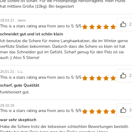
Die Schere ist scharf. Für die Pfotenpflege hervorragend. Mein Hund
hat mittlere Größe (10kg). Bin begeistert
|
18.03.21
Jenni
2
This is a stars rating area from zero to 5: 5/5
schneidet gut und ist schön klein
Ich benutze die Schere für meine Langhaarkatzen, die im Winter gerne
verfilzte Stellen bekommen. Dadurch dass die Schere so klein ist hat
man das Schneiden gut im Gefühl. Scharf genug für den Pelz ist sie
auch ;) Also 5 Sterne!
|
25.01.21
L.L.
2
This is a stars rating area from zero to 5: 5/5
scharf, gute Qualität
funktioniert gut.
29.10.19
3
This is a stars rating area from zero to 5: 5/5
war sehr skeptisch
Habe die Schere trotz der teilweisen schlechten Bewertungen bestellt.