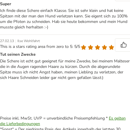
Super
Ich finde diese Schere einfach Klasse. Sie ist sehr klein und hat keine
Spitzen mit der man den Hund verletzen kann. Sie eigent sich zu 100%
um die Pfoten zu schneiden. Hab sie heute bekommen und mein Hund
musste gleich herhalten :-)
|
27.02.13
Ilse Wohlfahrt
This is a stars rating area from zero to 5: 5/5
Tut seinen Zwecke
Die Schere ist echt gut geeignet für meine Zwecke, bei meinem Malteser
die in die Augen ragenden Haare zu kürzen. Durch die abgerundete
Spitze muss ich nicht Angst haben, meinen Liebling zu verletzen, der
sich Haare Schneiden leider gar nicht gern gefallen lässt:)
Preise inkl. MwSt. UVP = unverbindliche Preisempfehlung *
Es gelten
die Lieferbedingungen
"Sonst" = Der niedrigste Preis des Artikels innerhalb der letzten 30