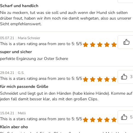
Scharf und handlich
Nix zu meckern, tut was sie soll und auch wenn der Hund sich selten
drüber freut, haben wir ihm noch nie damit wehgetan, also aus unserer
Sicht empfehlenswert.
|
05.07.21
Maria Schreier
This is a stars rating area from zero to 5: 5/5
super und sicher
perfekte Ergänzung zur Oster Schere
|
29.04.21
G.S.
3
This is a stars rating area from zero to 5: 5/5
für mich passende Größe
Schneidet und liegt gut in den Händen (habe kleine Hände). Komme auf
jeden fall damit besser klar, als mit den großen Clips.
|
15.04.21
Melli
5
This is a stars rating area from zero to 5: 5/5
Klein aber oho