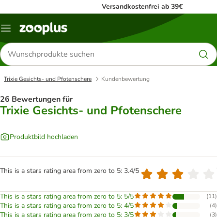
Versandkostenfrei ab 39€
Menü
Produkte
suchen
Trixie Gesichts- und Pfotenschere
Kundenbewertung
26 Bewertungen für
Trixie Gesichts- und Pfotenschere
Produktbild hochladen
This is a stars rating area from zero to 5: 3.4/5
This is a stars rating area from zero to 5: 5/5
(
11
)
This is a stars rating area from zero to 5: 4/5
(
4
)
This is a stars rating area from zero to 5: 3/5
(
3
)