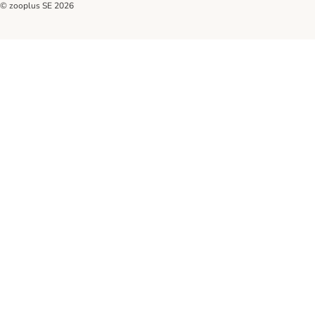
© zooplus SE
2026