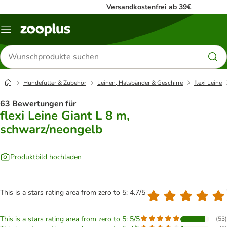
Versandkostenfrei ab 39€
Menü
Produkte
suchen
Hundefutter & Zubehör
Leinen, Halsbänder & Geschirre
flexi Leine
63 Bewertungen für
flexi Leine Giant L 8 m,
schwarz/neongelb
Produktbild hochladen
This is a stars rating area from zero to 5: 4.7/5
This is a stars rating area from zero to 5: 5/5
(
53
)