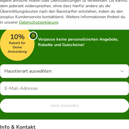
eigene ähnliche Waren oder Dienstleistungen zu verwenden. Du kannst
dem jederzeit widersprechen, ohne dass hierfür andere als die
Übermittlungskosten nach den Basistarifen entstehen, indem du den
zooplus Kundenservice kontaktierst. Weitere Informationen findest du
in unserer
Datenschutzerklärung
.
10%
Verpasse keine personalisierten Angebote,
Rabatt für
Rabatte und Gutscheine!
Deine
Anmeldung
Haustierart auswählen
Jetzt anmelden
Info & Kontakt