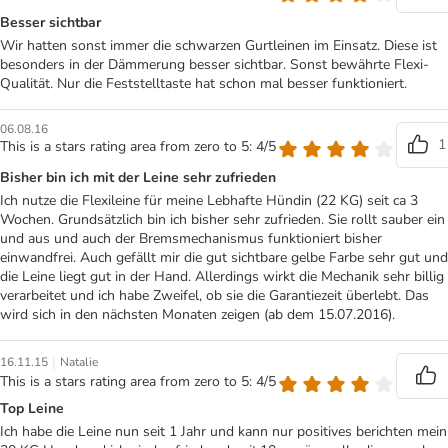
Besser sichtbar
Wir hatten sonst immer die schwarzen Gurtleinen im Einsatz. Diese ist
besonders in der Dämmerung besser sichtbar. Sonst bewährte Flexi-
Qualität. Nur die Feststelltaste hat schon mal besser funktioniert.
06.08.16
1
This is a stars rating area from zero to 5: 4/5
Bisher bin ich mit der Leine sehr zufrieden
Ich nutze die Flexileine für meine Lebhafte Hündin (22 KG) seit ca 3
Wochen. Grundsätzlich bin ich bisher sehr zufrieden. Sie rollt sauber ein
und aus und auch der Bremsmechanismus funktioniert bisher
einwandfrei. Auch gefällt mir die gut sichtbare gelbe Farbe sehr gut und
die Leine liegt gut in der Hand. Allerdings wirkt die Mechanik sehr billig
verarbeitet und ich habe Zweifel, ob sie die Garantiezeit überlebt. Das
wird sich in den nächsten Monaten zeigen (ab dem 15.07.2016).
|
16.11.15
Natalie
This is a stars rating area from zero to 5: 4/5
Top Leine
Ich habe die Leine nun seit 1 Jahr und kann nur positives berichten mein