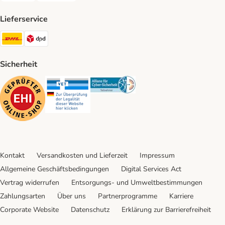
Lieferservice
DHL Shipping Method
DPD Shipping Method
Sicherheit
Security
Security
Security
Kontakt
Versandkosten und Lieferzeit
Impressum
Allgemeine Geschäftsbedingungen
Digital Services Act
Vertrag widerrufen
Entsorgungs- und Umweltbestimmungen
Zahlungsarten
Über uns
Partnerprogramme
Karriere
Corporate Website
Datenschutz
Erklärung zur Barrierefreiheit