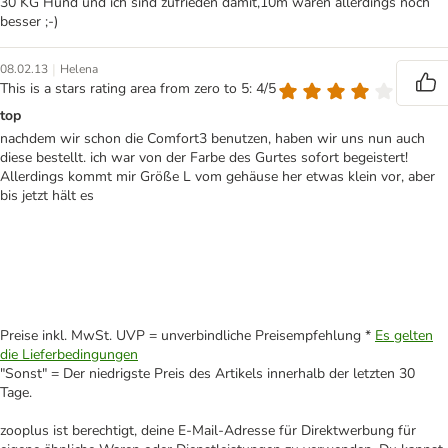
30 KG Hund und ich sind zufrieden damit,10m wären allerdings noch
besser ;-)
|
08.02.13
Helena
This is a stars rating area from zero to 5: 4/5
top
nachdem wir schon die Comfort3 benutzen, haben wir uns nun auch
diese bestellt. ich war von der Farbe des Gurtes sofort begeistert!
Allerdings kommt mir Größe L vom gehäuse her etwas klein vor, aber
bis jetzt hält es
Preise inkl. MwSt. UVP = unverbindliche Preisempfehlung *
Es gelten
die Lieferbedingungen
"Sonst" = Der niedrigste Preis des Artikels innerhalb der letzten 30
Tage.
zooplus ist berechtigt, deine E-Mail-Adresse für Direktwerbung für