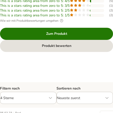
This is a stars rating area from zero to 5: 4/5
(
5
)
This is a stars rating area from zero to 5: 3/5
(
1
)
This is a stars rating area from zero to 5: 2/5
(
2
)
This is a stars rating area from zero to 5: 1/5
(
2
)
Wie wir mit Produktbewertungen umgehen
Zum Produkt
Produkt bewerten
Filtern nach
Sortieren nach