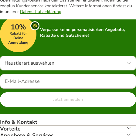
Übermittlungskosten nach den Basistarifen entstehen, indem du den
zooplus Kundenservice kontaktierst. Weitere Informationen findest du
in unserer
Datenschutzerklärung
.
10%
Verpasse keine personalisierten Angebote,
Rabatt für
Rabatte und Gutscheine!
Deine
Anmeldung
Haustierart auswählen
Jetzt anmelden
Info & Kontakt
Vorteile
Angebote & Services