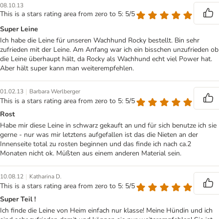
08.10.13
This is a stars rating area from zero to 5: 5/5
Super Leine
Ich habe die Leine für unseren Wachhund Rocky bestellt. Bin sehr
zufrieden mit der Leine. Am Anfang war ich ein bisschen unzufrieden ob
die Leine überhaupt hält, da Rocky als Wachhund echt viel Power hat.
Aber hält super kann man weiterempfehlen.
|
01.02.13
Barbara Werlberger
This is a stars rating area from zero to 5: 5/5
Rost
Habe mir diese Leine in schwarz gekauft an und für sich benutze ich sie
gerne - nur was mir letztens aufgefallen ist das die Nieten an der
Innenseite total zu rosten beginnen und das finde ich nach ca.2
Monaten nicht ok. Müßten aus einem anderen Material sein.
|
10.08.12
Katharina D.
This is a stars rating area from zero to 5: 5/5
Super Teil !
Ich finde die Leine von Heim einfach nur klasse! Meine Hündin und ich