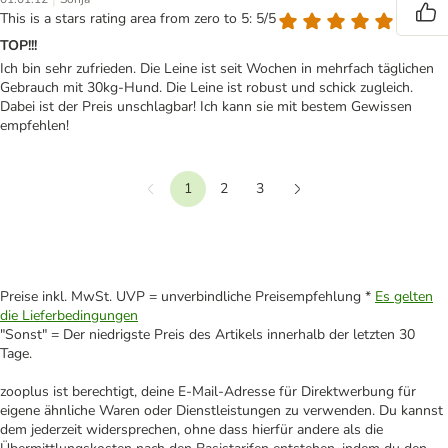
This is a stars rating area from zero to 5: 5/5
TOP!!!
Ich bin sehr zufrieden. Die Leine ist seit Wochen in mehrfach täglichen
Gebrauch mit 30kg-Hund. Die Leine ist robust und schick zugleich.
Dabei ist der Preis unschlagbar! Ich kann sie mit bestem Gewissen
empfehlen!
1
2
3
Vorherige
Weiter
Preise inkl. MwSt. UVP = unverbindliche Preisempfehlung *
Es gelten
die Lieferbedingungen
"Sonst" = Der niedrigste Preis des Artikels innerhalb der letzten 30
Tage.
zooplus ist berechtigt, deine E-Mail-Adresse für Direktwerbung für
eigene ähnliche Waren oder Dienstleistungen zu verwenden. Du kannst
dem jederzeit widersprechen, ohne dass hierfür andere als die