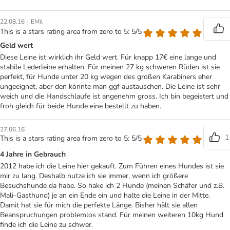
|
22.08.16
EMil
This is a stars rating area from zero to 5: 5/5
Geld wert
Diese Leine ist wirklich ihr Geld wert. Für knapp 17€ eine lange und
stabile Lederleine erhalten. Für meinen 27 kg schweren Rüden ist sie
perfekt, für Hunde unter 20 kg wegen des großen Karabiners eher
ungeeignet, aber den könnte man ggf austauschen. Die Leine ist sehr
weich und die Handschlaufe ist angenehm gross. Ich bin begeistert und
froh gleich für beide Hunde eine bestellt zu haben.
27.06.16
1
This is a stars rating area from zero to 5: 5/5
4 Jahre in Gebrauch
2012 habe ich die Leine hier gekauft. Zum Führen eines Hundes ist sie
mir zu lang. Deshalb nutze ich sie immer, wenn ich größere
Besuchshunde da habe. So hake ich 2 Hunde (meinen Schäfer und z.B.
Mali-Gasthund) je an ein Ende ein und halte die Leine in der Mitte.
Damit hat sie für mich die perfekte Länge. Bisher hält sie allen
Beanspruchungen problemlos stand. Für meinen weiteren 10kg Hund
finde ich die Leine zu schwer.