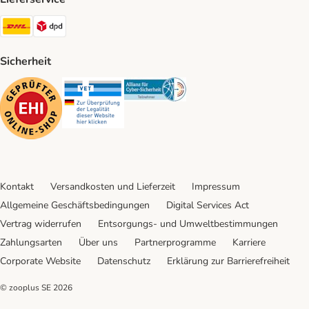
DHL Shipping Method
DPD Shipping Method
Sicherheit
Security
Security
Security
Kontakt
Versandkosten und Lieferzeit
Impressum
Allgemeine Geschäftsbedingungen
Digital Services Act
Vertrag widerrufen
Entsorgungs- und Umweltbestimmungen
Zahlungsarten
Über uns
Partnerprogramme
Karriere
Corporate Website
Datenschutz
Erklärung zur Barrierefreiheit
© zooplus SE
2026