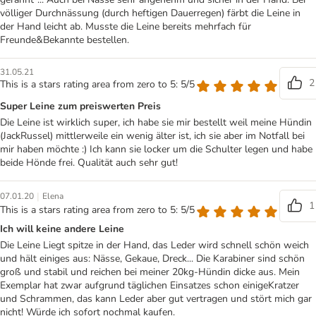
völliger Durchnässung (durch heftigen Dauerregen) färbt die Leine in
der Hand leicht ab. Musste die Leine bereits mehrfach für
Freunde&Bekannte bestellen.
31.05.21
2
This is a stars rating area from zero to 5: 5/5
Super Leine zum preiswerten Preis
Die Leine ist wirklich super, ich habe sie mir bestellt weil meine Hündin
(JackRussel) mittlerweile ein wenig älter ist, ich sie aber im Notfall bei
mir haben möchte :) Ich kann sie locker um die Schulter legen und habe
beide Hönde frei. Qualität auch sehr gut!
|
07.01.20
Elena
1
This is a stars rating area from zero to 5: 5/5
Ich will keine andere Leine
Die Leine Liegt spitze in der Hand, das Leder wird schnell schön weich
und hält einiges aus: Nässe, Gekaue, Dreck... Die Karabiner sind schön
groß und stabil und reichen bei meiner 20kg-Hündin dicke aus. Mein
Exemplar hat zwar aufgrund täglichen Einsatzes schon einigeKratzer
und Schrammen, das kann Leder aber gut vertragen und stört mich gar
nicht! Würde ich sofort nochmal kaufen.