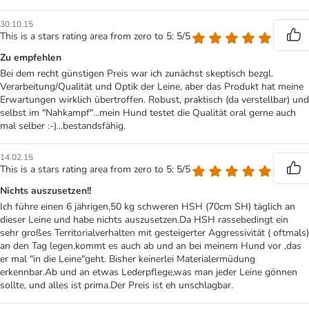
30.10.15
This is a stars rating area from zero to 5: 5/5
Zu empfehlen
Bei dem recht günstigen Preis war ich zunächst skeptisch bezgl.
Verarbeitung/Qualität und Optik der Leine, aber das Produkt hat meine
Erwartungen wirklich übertroffen. Robust, praktisch (da verstellbar) und
selbst im "Nahkampf"...mein Hund testet die Qualität oral gerne auch
mal selber :-)...bestandsfähig.
14.02.15
This is a stars rating area from zero to 5: 5/5
Nichts auszusetzen!!
Ich führe einen 6 jährigen,50 kg schweren HSH (70cm SH) täglich an
dieser Leine und habe nichts auszusetzen.Da HSH rassebedingt ein
sehr großes Territorialverhalten mit gesteigerter Aggressivität ( oftmals)
an den Tag legen,kommt es auch ab und an bei meinem Hund vor ,das
er mal "in die Leine"geht. Bisher keinerlei Materialermüdung
erkennbar.Ab und an etwas Lederpflege,was man jeder Leine gönnen
sollte, und alles ist prima.Der Preis ist eh unschlagbar.