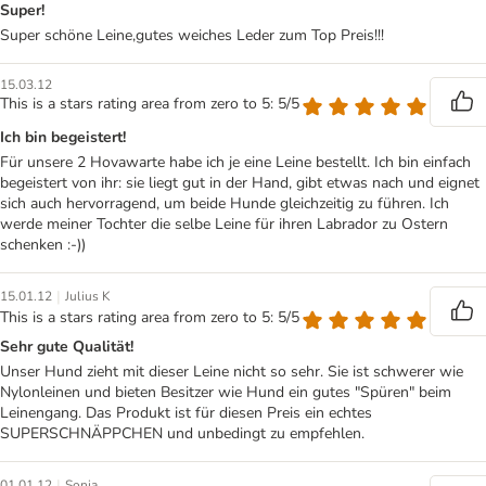
Super!
Super schöne Leine,gutes weiches Leder zum Top Preis!!!
15.03.12
This is a stars rating area from zero to 5: 5/5
Ich bin begeistert!
Für unsere 2 Hovawarte habe ich je eine Leine bestellt. Ich bin einfach
begeistert von ihr: sie liegt gut in der Hand, gibt etwas nach und eignet
sich auch hervorragend, um beide Hunde gleichzeitig zu führen. Ich
werde meiner Tochter die selbe Leine für ihren Labrador zu Ostern
schenken :-))
|
15.01.12
Julius K
This is a stars rating area from zero to 5: 5/5
Sehr gute Qualität!
Unser Hund zieht mit dieser Leine nicht so sehr. Sie ist schwerer wie
Nylonleinen und bieten Besitzer wie Hund ein gutes "Spüren" beim
Leinengang. Das Produkt ist für diesen Preis ein echtes
SUPERSCHNÄPPCHEN und unbedingt zu empfehlen.
|
01.01.12
Sonja