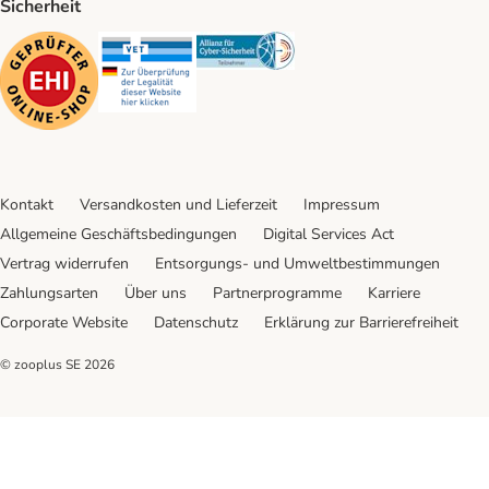
Sicherheit
Security
Security
Security
Kontakt
Versandkosten und Lieferzeit
Impressum
Allgemeine Geschäftsbedingungen
Digital Services Act
Vertrag widerrufen
Entsorgungs- und Umweltbestimmungen
Zahlungsarten
Über uns
Partnerprogramme
Karriere
Corporate Website
Datenschutz
Erklärung zur Barrierefreiheit
© zooplus SE
2026