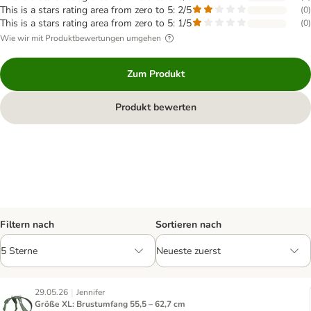
This is a stars rating area from zero to 5: 2/5
(
0
)
This is a stars rating area from zero to 5: 1/5
(
0
)
Wie wir mit Produktbewertungen umgehen
Zum Produkt
Produkt bewerten
Filtern nach
Sortieren nach
|
29.05.26
Jennifer
Größe XL: Brustumfang 55,5 – 62,7 cm