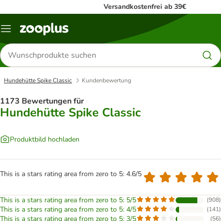
Versandkostenfrei ab 39€
Menü
Produkte
suchen
Hundehütte Spike Classic
Kundenbewertung
1173 Bewertungen für
Hundehütte Spike Classic
Produktbild hochladen
This is a stars rating area from zero to 5: 4.6/5
This is a stars rating area from zero to 5: 5/5
(
908
)
This is a stars rating area from zero to 5: 4/5
(
141
)
This is a stars rating area from zero to 5: 3/5
(
56
)