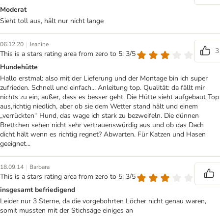
Moderat
Sieht toll aus, hält nur nicht lange
|
06.12.20
Jeanine
3
This is a stars rating area from zero to 5: 3/5
Hundehütte
Hallo erstmal: also mit der Lieferung und der Montage bin ich super
zufrieden. Schnell und einfach... Anleitung top. Qualität: da fällt mir
nichts zu ein, außer, dass es besser geht. Die Hütte sieht aufgebaut Top
aus,richtig niedlich, aber ob sie dem Wetter stand hält und einem
„verrückten“ Hund, das wage ich stark zu bezweifeln. Die dünnen
Brettchen sehen nicht sehr vertrauenswürdig aus und ob das Dach
dicht hält wenn es richtig regnet? Abwarten. Für Katzen und Hasen
geeignet...
|
18.09.14
Barbara
This is a stars rating area from zero to 5: 3/5
insgesamt befriedigend
Leider nur 3 Sterne, da die vorgebohrten Löcher nicht genau waren,
somit mussten mit der Stichsäge einiges an