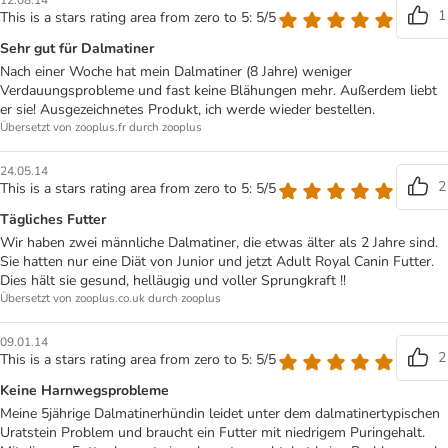
12.08.14
1
This is a stars rating area from zero to 5: 5/5
Sehr gut für Dalmatiner
Nach einer Woche hat mein Dalmatiner (8 Jahre) weniger
Verdauungsprobleme und fast keine Blähungen mehr. Außerdem liebt
er sie! Ausgezeichnetes Produkt, ich werde wieder bestellen.
Übersetzt von zooplus.fr durch zooplus
24.05.14
2
This is a stars rating area from zero to 5: 5/5
Tägliches Futter
Wir haben zwei männliche Dalmatiner, die etwas älter als 2 Jahre sind.
Sie hatten nur eine Diät von Junior und jetzt Adult Royal Canin Futter.
Dies hält sie gesund, helläugig und voller Sprungkraft !!
Übersetzt von zooplus.co.uk durch zooplus
09.01.14
2
This is a stars rating area from zero to 5: 5/5
Keine Harnwegsprobleme
Meine 5jährige Dalmatinerhündin leidet unter dem dalmatinertypischen
Uratstein Problem und braucht ein Futter mit niedrigem Puringehalt.