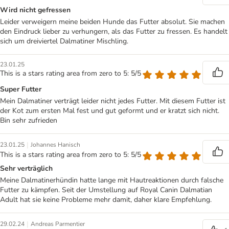
Wird nicht gefressen
Leider verweigern meine beiden Hunde das Futter absolut. Sie machen
den Eindruck lieber zu verhungern, als das Futter zu fressen. Es handelt
sich um dreiviertel Dalmatiner Mischling.
23.01.25
This is a stars rating area from zero to 5: 5/5
Super Futter
Mein Dalmatiner verträgt leider nicht jedes Futter. Mit diesem Futter ist
der Kot zum ersten Mal fest und gut geformt und er kratzt sich nicht.
Bin sehr zufrieden
|
23.01.25
Johannes Hanisch
This is a stars rating area from zero to 5: 5/5
Sehr verträglich
Meine Dalmatinerhündin hatte lange mit Hautreaktionen durch falsche
Futter zu kämpfen. Seit der Umstellung auf Royal Canin Dalmatian
Adult hat sie keine Probleme mehr damit, daher klare Empfehlung.
|
29.02.24
Andreas Parmentier