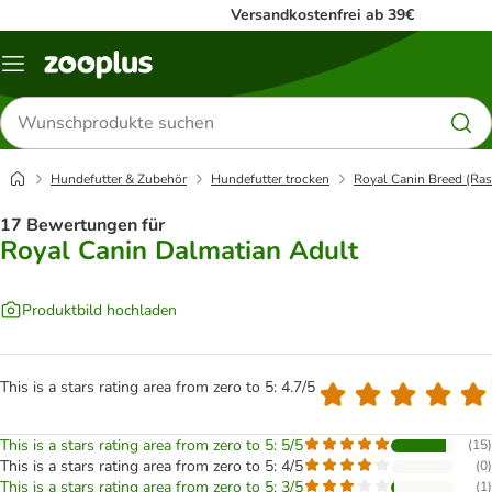
Versandkostenfrei ab 39€
Menü
Produkte
suchen
Hundefutter & Zubehör
Hundefutter trocken
Royal Canin Breed (Ras
17 Bewertungen für
Royal Canin Dalmatian Adult
Produktbild hochladen
This is a stars rating area from zero to 5: 4.7/5
This is a stars rating area from zero to 5: 5/5
(
15
)
This is a stars rating area from zero to 5: 4/5
(
0
)
This is a stars rating area from zero to 5: 3/5
(
1
)