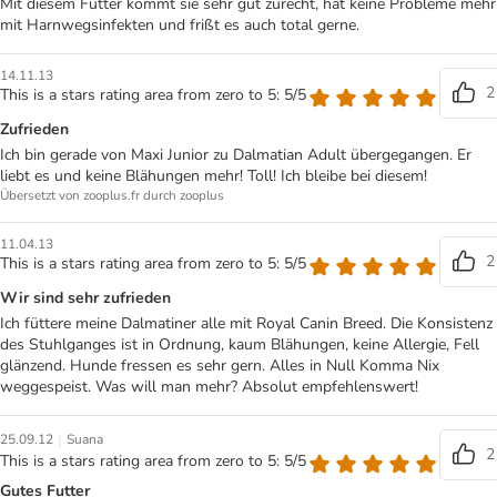
Mit diesem Futter kommt sie sehr gut zurecht, hat keine Probleme mehr
mit Harnwegsinfekten und frißt es auch total gerne.
14.11.13
2
This is a stars rating area from zero to 5: 5/5
Zufrieden
Ich bin gerade von Maxi Junior zu Dalmatian Adult übergegangen. Er
liebt es und keine Blähungen mehr! Toll! Ich bleibe bei diesem!
Übersetzt von zooplus.fr durch zooplus
11.04.13
2
This is a stars rating area from zero to 5: 5/5
Wir sind sehr zufrieden
Ich füttere meine Dalmatiner alle mit Royal Canin Breed. Die Konsistenz
des Stuhlganges ist in Ordnung, kaum Blähungen, keine Allergie, Fell
glänzend. Hunde fressen es sehr gern. Alles in Null Komma Nix
weggespeist. Was will man mehr? Absolut empfehlenswert!
|
25.09.12
Suana
2
This is a stars rating area from zero to 5: 5/5
Gutes Futter