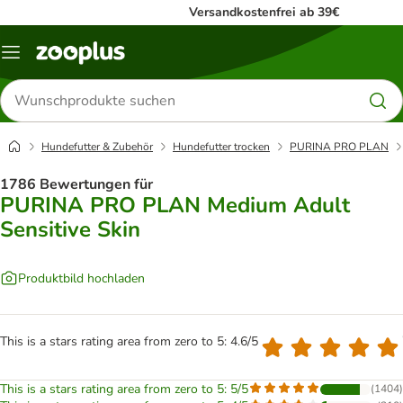
Versandkostenfrei ab 39€
Menü
Produkte
suchen
Hundefutter & Zubehör
Hundefutter trocken
PURINA PRO PLAN
1786 Bewertungen für
PURINA PRO PLAN Medium Adult
Sensitive Skin
Produktbild hochladen
This is a stars rating area from zero to 5: 4.6/5
This is a stars rating area from zero to 5: 5/5
(
1404
)