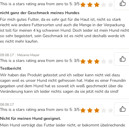
This is a stars rating area from zero to 5: 3/5
nicht ganz der Geschmack meines Hundes
Für mich gutes Futter, da es sehr gut für die Haut ist, nicht so stark
riecht wie andere Futtersorten und auch die Menge in der Verpackung
ist toll für meinen 4 kg schweren Hund. Doch leider ist mein Hund nicht
so sehr begeistert, sein Geschmack ist es nicht und deshalb werde ich
es nicht mehr kaufen.
|
09.08.17
Melanie Mayer
This is a stars rating area from zero to 5: 3/5
Testbericht
Wir haben das Produkt getestet und ich selber kann nicht viel dazu
sagen weil es unser Hund nicht gefressen hat. Habe es einer Freundin
gegeben und dem Hund hat es soweit ich weiß geschmeckt über die
Veränderung kann ich leider nichts sagen da sie jetzt nicht da sind!
08.08.17
This is a stars rating area from zero to 5: 3/5
Nicht für meinen Hund geeignet.
Mein Hund verträgt das Futter leider nicht, er bekommt übelriechende