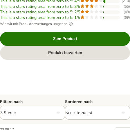
This is a stars rating area from zero to 5: 4/5
(
210
)
This is a stars rating area from zero to 5: 3/5
(
55
)
This is a stars rating area from zero to 5: 2/5
(
48
)
This is a stars rating area from zero to 5: 1/5
(
69
)
Wie wir mit Produktbewertungen umgehen
Zum Produkt
Produkt bewerten
Filtern nach
Sortieren nach
23.08.17