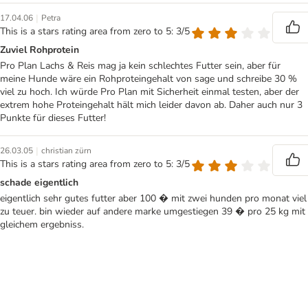
|
17.04.06
Petra
This is a stars rating area from zero to 5: 3/5
Zuviel Rohprotein
Pro Plan Lachs & Reis mag ja kein schlechtes Futter sein, aber für
meine Hunde wäre ein Rohproteingehalt von sage und schreibe 30 %
viel zu hoch. Ich würde Pro Plan mit Sicherheit einmal testen, aber der
extrem hohe Proteingehalt hält mich leider davon ab. Daher auch nur 3
Punkte für dieses Futter!
|
26.03.05
christian zürn
This is a stars rating area from zero to 5: 3/5
schade eigentlich
eigentlich sehr gutes futter aber 100 � mit zwei hunden pro monat viel
zu teuer. bin wieder auf andere marke umgestiegen 39 � pro 25 kg mit
gleichem ergebniss.