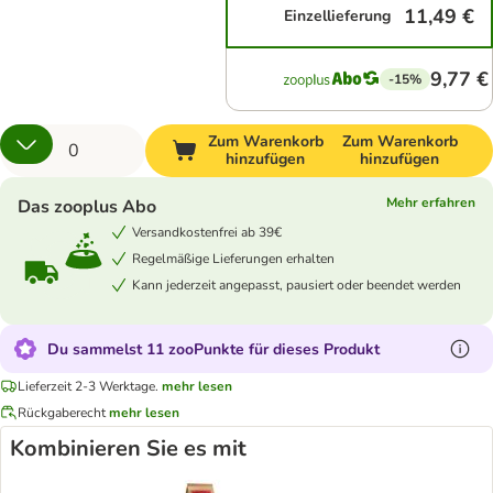
11,49 €
Einzellieferung
9,77 €
-15%
Zum Warenkorb
Zum Warenkorb
hinzufügen
hinzufügen
Mehr erfahren
Das zooplus Abo
Versandkostenfrei ab 39€
Regelmäßige Lieferungen erhalten
Kann jederzeit angepasst, pausiert oder beendet werden
Du sammelst 11 zooPunkte für dieses Produkt
Lieferzeit 2-3 Werktage.
mehr lesen
Rückgaberecht
mehr lesen
Kombinieren Sie es mit