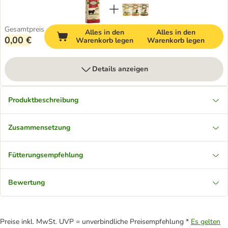
Gesamtpreis
Alles in den
Alles in den
0,00 €
Warenkorb legen
Warenkorb legen
Details anzeigen
Produktbeschreibung
Zusammensetzung
Fütterungsempfehlung
Bewertung
Preise inkl. MwSt. UVP = unverbindliche Preisempfehlung *
Es gelten