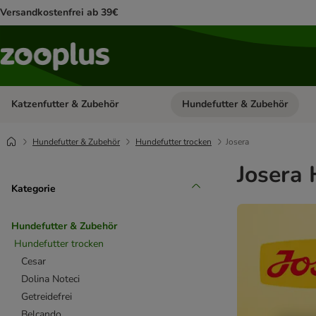
Versandkostenfrei ab 39€
Katzenfutter & Zubehör
Hundefutter & Zubehör
Kategorie-Menü öffnen: Katzenf
Hundefutter & Zubehör
Hundefutter trocken
Josera
Josera 
Kategorie
Hundefutter & Zubehör
Hundefutter trocken
Cesar
Dolina Noteci
Getreidefrei
Belcando