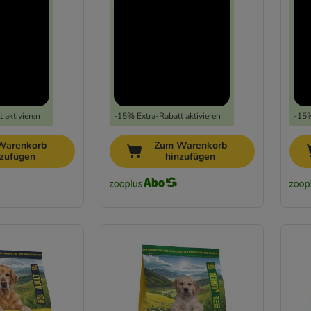
 aktivieren
-15% Extra-Rabatt aktivieren
-15%
Warenkorb
Zum Warenkorb
nzufügen
hinzufügen