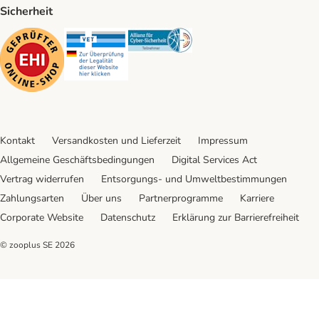
Sicherheit
Security
Security
Security
Kontakt
Versandkosten und Lieferzeit
Impressum
Allgemeine Geschäftsbedingungen
Digital Services Act
Vertrag widerrufen
Entsorgungs- und Umweltbestimmungen
Zahlungsarten
Über uns
Partnerprogramme
Karriere
Corporate Website
Datenschutz
Erklärung zur Barrierefreiheit
© zooplus SE
2026