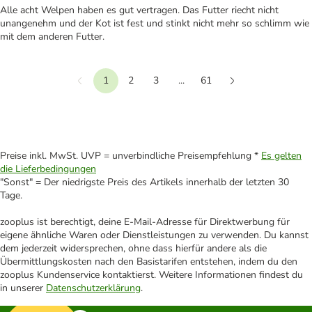
Alle acht Welpen haben es gut vertragen. Das Futter riecht nicht
unangenehm und der Kot ist fest und stinkt nicht mehr so schlimm wie
mit dem anderen Futter.
1
2
3
...
61
Vorherige
Weiter
Preise inkl. MwSt. UVP = unverbindliche Preisempfehlung *
Es gelten
die Lieferbedingungen
"Sonst" = Der niedrigste Preis des Artikels innerhalb der letzten 30
Tage.
zooplus ist berechtigt, deine E-Mail-Adresse für Direktwerbung für
eigene ähnliche Waren oder Dienstleistungen zu verwenden. Du kannst
dem jederzeit widersprechen, ohne dass hierfür andere als die
Übermittlungskosten nach den Basistarifen entstehen, indem du den
zooplus Kundenservice kontaktierst. Weitere Informationen findest du
in unserer
Datenschutzerklärung
.