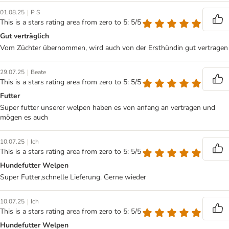
|
01.08.25
P S
This is a stars rating area from zero to 5: 5/5
Gut verträglich
Vom Züchter übernommen, wird auch von der Ersthündin gut vertragen
|
29.07.25
Beate
This is a stars rating area from zero to 5: 5/5
Futter
Super futter unserer welpen haben es von anfang an vertragen und
mögen es auch
|
10.07.25
Ich
This is a stars rating area from zero to 5: 5/5
Hundefutter Welpen
Super Futter,schnelle Lieferung. Gerne wieder
|
10.07.25
Ich
This is a stars rating area from zero to 5: 5/5
Hundefutter Welpen