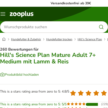
Versandkostenfrei ab 39€
Menü
Produkte
suchen
Hundefutter & Zubehör
Hundefutter trocken
Hill's Science Plan
260 Bewertungen für
Hill's Science Plan Mature Adult 7+
Medium mit Lamm & Reis
Produktbild hochladen
This is a stars rating area from zero to 5: 4.8/5
This is a stars rating area from zero to 5: 5/5
(
229
)