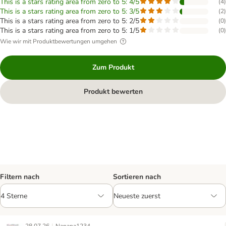
This is a stars rating area from zero to 5: 4/5
(
4
)
This is a stars rating area from zero to 5: 3/5
(
2
)
This is a stars rating area from zero to 5: 2/5
(
0
)
This is a stars rating area from zero to 5: 1/5
(
0
)
Wie wir mit Produktbewertungen umgehen
Zum Produkt
Produkt bewerten
Filtern nach
Sortieren nach