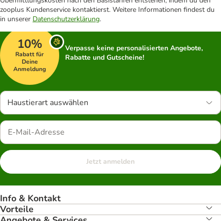
Übermittlungskosten nach den Basistarifen entstehen, indem du den
zooplus Kundenservice kontaktierst. Weitere Informationen findest du
in unserer
Datenschutzerklärung
.
10%
Verpasse keine personalisierten Angebote,
Rabatt für
Rabatte und Gutscheine!
Deine
Anmeldung
Haustierart auswählen
Jetzt anmelden
Info & Kontakt
Vorteile
Angebote & Services