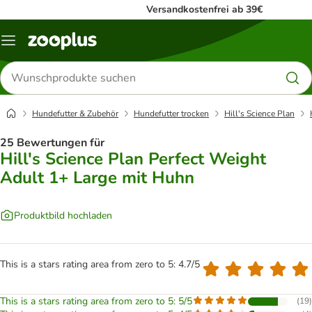
Versandkostenfrei ab 39€
Menü
Produkte
suchen
Hundefutter & Zubehör
Hundefutter trocken
Hill's Science Plan
25 Bewertungen für
Hill's Science Plan Perfect Weight
Adult 1+ Large mit Huhn
Produktbild hochladen
This is a stars rating area from zero to 5: 4.7/5
This is a stars rating area from zero to 5: 5/5
(
19
)