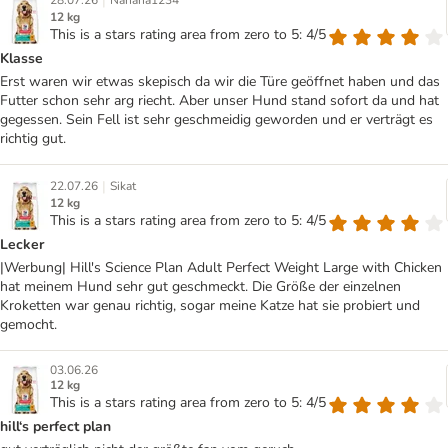
|
28.07.26
Nanana1234
12 kg
This is a stars rating area from zero to 5: 4/5
Klasse
Erst waren wir etwas skepisch da wir die Türe geöffnet haben und das
Futter schon sehr arg riecht. Aber unser Hund stand sofort da und hat
gegessen. Sein Fell ist sehr geschmeidig geworden und er verträgt es
richtig gut.
|
22.07.26
Sikat
12 kg
This is a stars rating area from zero to 5: 4/5
Lecker
|Werbung| Hill's Science Plan Adult Perfect Weight Large with Chicken
hat meinem Hund sehr gut geschmeckt. Die Größe der einzelnen
Kroketten war genau richtig, sogar meine Katze hat sie probiert und
gemocht.
03.06.26
12 kg
This is a stars rating area from zero to 5: 4/5
hill‘s perfect plan