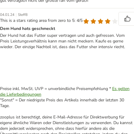
gut verträglich nicht der größte fan vom geruch
|
04.01.24
Steff8
This is a stars rating area from zero to 5: 4/5
Dem Hund hats geschmeckt
Der Hund hat das Futter super vertragen und auch gefressen. Vom
Preis Leistungsverhältnis kann man nicht meckern. Kaufe es gerne
wieder. Der einzige Nachteil ist, dass das Futter sher intensiv riecht.
Preise inkl. MwSt. UVP = unverbindliche Preisempfehlung *
Es gelten
die Lieferbedingungen
"Sonst" = Der niedrigste Preis des Artikels innerhalb der letzten 30
Tage.
zooplus ist berechtigt, deine E-Mail-Adresse für Direktwerbung für
eigene ähnliche Waren oder Dienstleistungen zu verwenden. Du kannst
dem jederzeit widersprechen, ohne dass hierfür andere als die