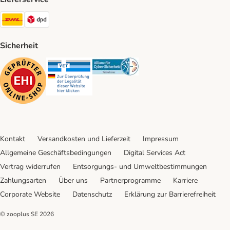
DHL Shipping Method
DPD Shipping Method
Sicherheit
Security
Security
Security
Kontakt
Versandkosten und Lieferzeit
Impressum
Allgemeine Geschäftsbedingungen
Digital Services Act
Vertrag widerrufen
Entsorgungs- und Umweltbestimmungen
Zahlungsarten
Über uns
Partnerprogramme
Karriere
Corporate Website
Datenschutz
Erklärung zur Barrierefreiheit
© zooplus SE
2026