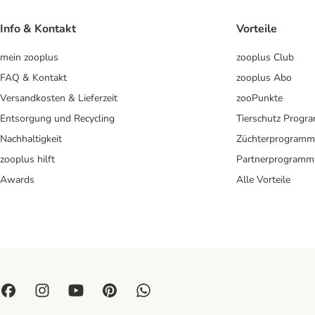
Info & Kontakt
Vorteile
mein zooplus
zooplus Club
FAQ & Kontakt
zooplus Abo
Versandkosten & Lieferzeit
zooPunkte
Entsorgung und Recycling
Tierschutz Progr
Nachhaltigkeit
Züchterprogramm
zooplus hilft
Partnerprogramm
Awards
Alle Vorteile