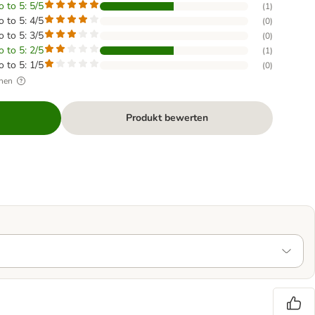
o to 5: 5/5
(
1
)
o to 5: 4/5
(
0
)
o to 5: 3/5
(
0
)
o to 5: 2/5
(
1
)
o to 5: 1/5
(
0
)
hen
Produkt bewerten