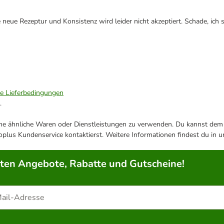
eue Rezeptur und Konsistenz wird leider nicht akzeptiert. Schade, ich s
ie Lieferbedingungen
.
ene ähnliche Waren oder Dienstleistungen zu verwenden. Du kannst dem j
plus Kundenservice kontaktierst. Weitere Informationen findest du in 
rten Angebote, Rabatte und Gutscheine!