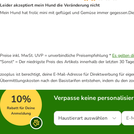
Leider akzeptiert mein Hund die Veränderung nicht
Mein Hund hat frolic mini mit geflügel und Gemüse immer gegessen.Die n
Preise inkl. MwSt. UVP = unverbindliche Preisempfehlung *
Es gelten d
"Sonst" = Der niedrigste Preis des Artikels innerhalb der letzten 30 Tage
zooplus ist berechtigt, deine E-Mail-Adresse für Direktwerbung für eig
Übermittlungskosten nach den Basistarifen entstehen, indem du den zoo
10%
Verpasse keine personalisie
Rabatt für Deine
Anmeldung
Haustierart auswählen