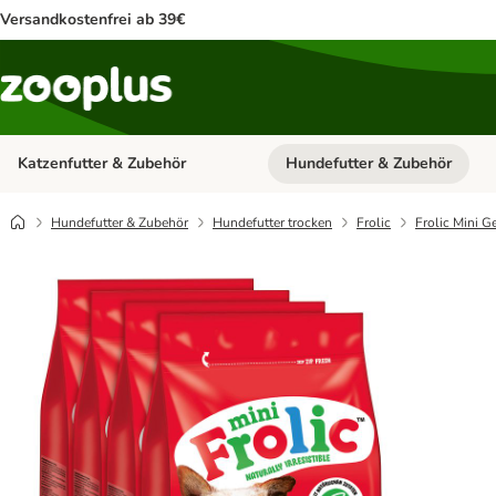
Versandkostenfrei ab 39€
Katzenfutter & Zubehör
Hundefutter & Zubehör
Kategorie-Menü öffnen: Katzenf
Hundefutter & Zubehör
Hundefutter trocken
Frolic
Frolic Mini G