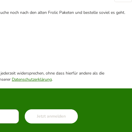
uche noch nach den alten Frolic Paketen und bestelle soviel es geht.
ederzeit widersprechen, ohne dass hierfür andere als die
unserer
Datenschutzerklärung
.
Jetzt anmelden