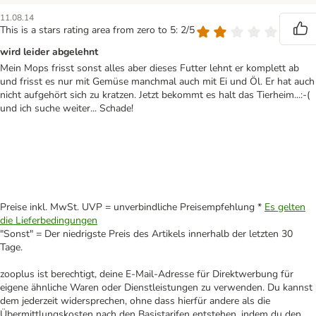
11.08.14
This is a stars rating area from zero to 5: 2/5
wird leider abgelehnt
Mein Mops frisst sonst alles aber dieses Futter lehnt er komplett ab
und frisst es nur mit Gemüse manchmal auch mit Ei und Öl. Er hat auch
nicht aufgehört sich zu kratzen. Jetzt bekommt es halt das Tierheim...:-(
und ich suche weiter... Schade!
Preise inkl. MwSt. UVP = unverbindliche Preisempfehlung *
Es gelten
die Lieferbedingungen
"Sonst" = Der niedrigste Preis des Artikels innerhalb der letzten 30
Tage.
zooplus ist berechtigt, deine E-Mail-Adresse für Direktwerbung für
eigene ähnliche Waren oder Dienstleistungen zu verwenden. Du kannst
dem jederzeit widersprechen, ohne dass hierfür andere als die
Übermittlungskosten nach den Basistarifen entstehen, indem du den