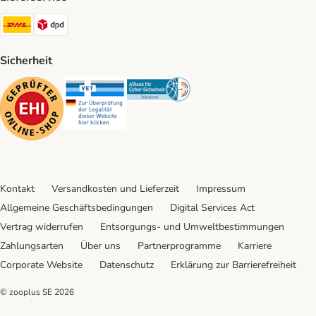
DHL Shipping Method
DPD Shipping Method
Sicherheit
Security
Security
Security
Kontakt
Versandkosten und Lieferzeit
Impressum
Allgemeine Geschäftsbedingungen
Digital Services Act
Vertrag widerrufen
Entsorgungs- und Umweltbestimmungen
Zahlungsarten
Über uns
Partnerprogramme
Karriere
Corporate Website
Datenschutz
Erklärung zur Barrierefreiheit
© zooplus SE
2026