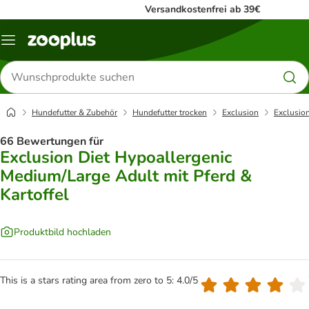
Versandkostenfrei ab 39€
Menü
Produkte
suchen
Hundefutter & Zubehör
Hundefutter trocken
Exclusion
Exclusion
66 Bewertungen für
Exclusion Diet Hypoallergenic
Medium/Large Adult mit Pferd &
Kartoffel
Produktbild hochladen
This is a stars rating area from zero to 5: 4.0/5