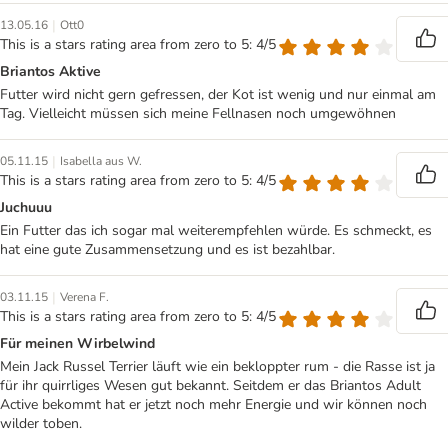
|
13.05.16
Ott0
This is a stars rating area from zero to 5: 4/5
Briantos Aktive
Futter wird nicht gern gefressen, der Kot ist wenig und nur einmal am
Tag. Vielleicht müssen sich meine Fellnasen noch umgewöhnen
|
05.11.15
Isabella aus W.
This is a stars rating area from zero to 5: 4/5
Juchuuu
Ein Futter das ich sogar mal weiterempfehlen würde. Es schmeckt, es
hat eine gute Zusammensetzung und es ist bezahlbar.
|
03.11.15
Verena F.
This is a stars rating area from zero to 5: 4/5
Für meinen Wirbelwind
Mein Jack Russel Terrier läuft wie ein bekloppter rum - die Rasse ist ja
für ihr quirrliges Wesen gut bekannt. Seitdem er das Briantos Adult
Active bekommt hat er jetzt noch mehr Energie und wir können noch
wilder toben.