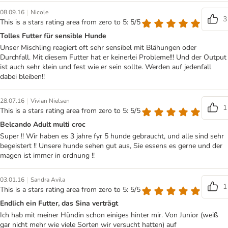
|
08.09.16
Nicole
3
This is a stars rating area from zero to 5: 5/5
Tolles Futter für sensible Hunde
Unser Mischling reagiert oft sehr sensibel mit Blähungen oder
Durchfall. Mit diesem Futter hat er keinerlei Probleme!!! Und der Output
ist auch sehr klein und fest wie er sein sollte. Werden auf jedenfall
dabei bleiben!!
|
28.07.16
Vivian Nielsen
1
This is a stars rating area from zero to 5: 5/5
Belcando Adult multi croc
Super !! Wir haben es 3 jahre fyr 5 hunde gebraucht, und alle sind sehr
begeistert !! Unsere hunde sehen gut aus, Sie essens es gerne und der
magen ist immer in ordnung !!
|
03.01.16
Sandra Avila
1
This is a stars rating area from zero to 5: 5/5
Endlich ein Futter, das Sina verträgt
Ich hab mit meiner Hündin schon einiges hinter mir. Von Junior (weiß
gar nicht mehr wie viele Sorten wir versucht hatten) auf