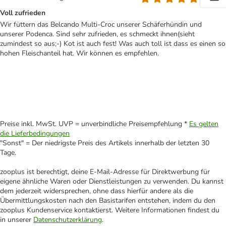
Voll zufrieden
Wir füttern das Belcando Multi-Croc unserer Schäferhündin und
unserer Podenca. Sind sehr zufrieden, es schmeckt ihnen(sieht
zumindest so aus;-) Kot ist auch fest! Was auch toll ist dass es einen so
hohen Fleischanteil hat. Wir können es empfehlen.
Preise inkl. MwSt. UVP = unverbindliche Preisempfehlung *
Es gelten
die Lieferbedingungen
"Sonst" = Der niedrigste Preis des Artikels innerhalb der letzten 30
Tage.
zooplus ist berechtigt, deine E-Mail-Adresse für Direktwerbung für
eigene ähnliche Waren oder Dienstleistungen zu verwenden. Du kannst
dem jederzeit widersprechen, ohne dass hierfür andere als die
Übermittlungskosten nach den Basistarifen entstehen, indem du den
zooplus Kundenservice kontaktierst. Weitere Informationen findest du
in unserer
Datenschutzerklärung
.