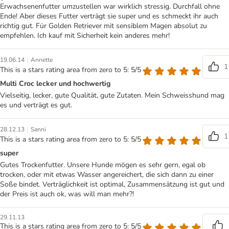
Erwachsenenfutter umzustellen war wirklich stressig. Durchfall ohne
Ende! Aber dieses Futter verträgt sie super und es schmeckt ihr auch
richtig gut. Für Golden Retriever mit sensiblem Magen absolut zu
empfehlen. Ich kauf mit Sicherheit kein anderes mehr!
|
19.06.14
Annette
1
This is a stars rating area from zero to 5: 5/5
Multi Croc lecker und hochwertig
Vielseitig, lecker, gute Qualität, gute Zutaten. Mein Schweisshund mag
es und verträgt es gut.
|
28.12.13
Sanni
1
This is a stars rating area from zero to 5: 5/5
super
Gutes Trockenfutter. Unsere Hunde mögen es sehr gern, egal ob
trocken, oder mit etwas Wasser angereichert, die sich dann zu einer
Soße bindet. Verträglichkeit ist optimal, Zusammensätzung ist gut und
der Preis ist auch ok, was will man mehr?!
29.11.13
This is a stars rating area from zero to 5: 5/5