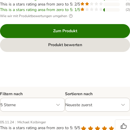
This is a stars rating area from zero to 5: 2/5
(
0
)
This is a stars rating area from zero to 5: 1/5
(
2
)
Wie wir mit Produktbewertungen umgehen
Zum Produkt
Produkt bewerten
Filtern nach
Sortieren nach
|
05.11.24
Michael Kolbinger
This is a stars rating area from zero to 5: 5/5