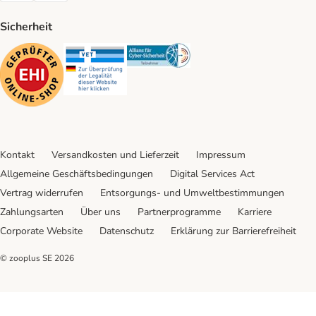
Sicherheit
Security
Security
Security
Kontakt
Versandkosten und Lieferzeit
Impressum
Allgemeine Geschäftsbedingungen
Digital Services Act
Vertrag widerrufen
Entsorgungs- und Umweltbestimmungen
Zahlungsarten
Über uns
Partnerprogramme
Karriere
Corporate Website
Datenschutz
Erklärung zur Barrierefreiheit
© zooplus SE
2026