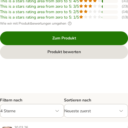
This is a stars rating area from zero to 5: 4/5
(
31
)
This is a stars rating area from zero to 5: 3/5
(
23
)
This is a stars rating area from zero to 5: 2/5
(
14
)
This is a stars rating area from zero to 5: 1/5
(
13
)
Wie wir mit Produktbewertungen umgehen
Zum Produkt
Produkt bewerten
Filtern nach
Sortieren nach
30.03.26