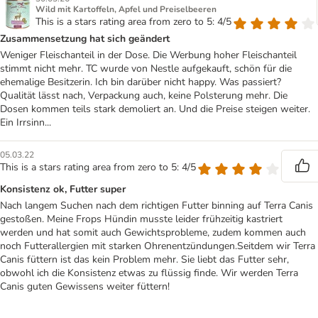
Wild mit Kartoffeln, Apfel und Preiselbeeren
This is a stars rating area from zero to 5: 4/5
Zusammensetzung hat sich geändert
Weniger Fleischanteil in der Dose. Die Werbung hoher Fleischanteil
stimmt nicht mehr. TC wurde von Nestle aufgekauft, schön für die
ehemalige Besitzerin. Ich bin darüber nicht happy. Was passiert?
Qualität lässt nach, Verpackung auch, keine Polsterung mehr. Die
Dosen kommen teils stark demoliert an. Und die Preise steigen weiter.
Ein Irrsinn...
05.03.22
This is a stars rating area from zero to 5: 4/5
Konsistenz ok, Futter super
Nach langem Suchen nach dem richtigen Futter binning auf Terra Canis
gestoßen. Meine Frops Hündin musste leider frühzeitig kastriert
werden und hat somit auch Gewichtsprobleme, zudem kommen auch
noch Futterallergien mit starken Ohrenentzündungen.Seitdem wir Terra
Canis füttern ist das kein Problem mehr. Sie liebt das Futter sehr,
obwohl ich die Konsistenz etwas zu flüssig finde. Wir werden Terra
Canis guten Gewissens weiter füttern!