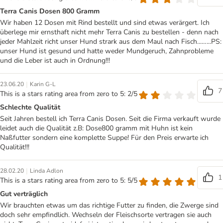
Terra Canis Dosen 800 Gramm
Wir haben 12 Dosen mit Rind bestellt und sind etwas verärgert. Ich
überlege mir ernsthaft nicht mehr Terra Canis zu bestellen - denn nach
jeder Mahlzeit richt unser Hund strark aus dem Maul nach Fisch...…...PS:
unser Hund ist gesund und hatte weder Mundgeruch, Zahnprobleme
und die Leber ist auch in Ordnung!!!
|
23.06.20
Karin G-L
7
This is a stars rating area from zero to 5: 2/5
Schlechte Qualität
Seit Jahren bestell ich Terra Canis Dosen. Seit die Firma verkauft wurde
leidet auch die Qualität z.B: Dose800 gramm mit Huhn ist kein
Naßfutter sondern eine komplette Suppe! Für den Preis erwarte ich
Qualität!!!
|
28.02.20
Linda Adlon
1
This is a stars rating area from zero to 5: 5/5
Gut verträglich
Wir brauchten etwas um das richtige Futter zu finden, die Zwerge sind
doch sehr empfindlich. Wechseln der Fleischsorte vertragen sie auch