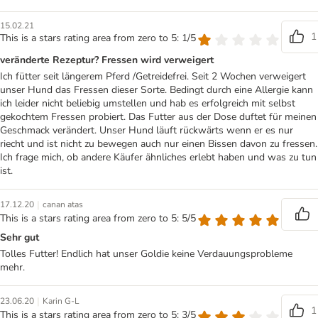
15.02.21
1
This is a stars rating area from zero to 5: 1/5
veränderte Rezeptur? Fressen wird verweigert
Ich fütter seit längerem Pferd /Getreidefrei. Seit 2 Wochen verweigert
unser Hund das Fressen dieser Sorte. Bedingt durch eine Allergie kann
ich leider nicht beliebig umstellen und hab es erfolgreich mit selbst
gekochtem Fressen probiert. Das Futter aus der Dose duftet für meinen
Geschmack verändert. Unser Hund läuft rückwärts wenn er es nur
riecht und ist nicht zu bewegen auch nur einen Bissen davon zu fressen.
Ich frage mich, ob andere Käufer ähnliches erlebt haben und was zu tun
ist.
|
17.12.20
canan atas
This is a stars rating area from zero to 5: 5/5
Sehr gut
Tolles Futter! Endlich hat unser Goldie keine Verdauungsprobleme
mehr.
|
23.06.20
Karin G-L
1
This is a stars rating area from zero to 5: 3/5