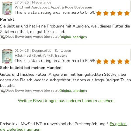
|
27.04.26
Niederlande
Wild met Aardappel, Appel & Rode Bosbessen
This is a stars rating area from zero to 5: 5/5
Perfekt
Sie liebt es und hat keine Probleme mit Allergien, weil dieses Futter die
Zutaten enthält, die gut für sie sind.
Diese Bewertung wurde übersetzt.
Original anzeigen
|
|
01.04.26
Doggelojjes
Schweden
Häst med kålrot, fänkål & salvia
This is a stars rating area from zero to 5: 5/5
Sehr beliebt bei meinen Hunden
Gutes und frisches Futter! Angenehm mit fein gehackten Stücken, bei
denen das Fleisch weder durchgedreht ist noch aus fragwürdigen Teilen
besteht.
Diese Bewertung wurde übersetzt.
Original anzeigen
Weitere Bewertungen aus anderen Ländern ansehen
Preise inkl. MwSt. UVP = unverbindliche Preisempfehlung *
Es gelten
die Lieferbedingungen