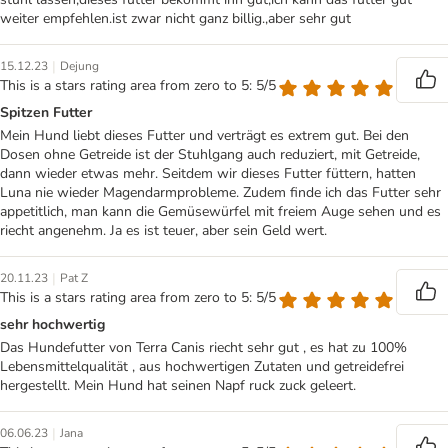
weiter empfehlen.ist zwar nicht ganz billig.,aber sehr gut
|
15.12.23
Dejung
This is a stars rating area from zero to 5: 5/5
Spitzen Futter
Mein Hund liebt dieses Futter und verträgt es extrem gut. Bei den
Dosen ohne Getreide ist der Stuhlgang auch reduziert, mit Getreide,
dann wieder etwas mehr. Seitdem wir dieses Futter füttern, hatten
Luna nie wieder Magendarmprobleme. Zudem finde ich das Futter sehr
appetitlich, man kann die Gemüsewürfel mit freiem Auge sehen und es
riecht angenehm. Ja es ist teuer, aber sein Geld wert.
|
20.11.23
Pat Z
This is a stars rating area from zero to 5: 5/5
sehr hochwertig
Das Hundefutter von Terra Canis riecht sehr gut , es hat zu 100%
Lebensmittelqualität , aus hochwertigen Zutaten und getreidefrei
hergestellt. Mein Hund hat seinen Napf ruck zuck geleert.
|
06.06.23
Jana