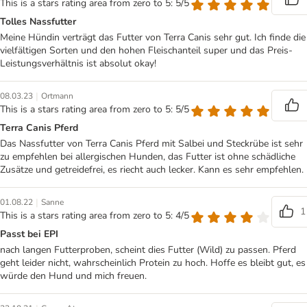
This is a stars rating area from zero to 5: 5/5
Tolles Nassfutter
Meine Hündin verträgt das Futter von Terra Canis sehr gut. Ich finde die
vielfältigen Sorten und den hohen Fleischanteil super und das Preis-
Leistungsverhältnis ist absolut okay!
|
08.03.23
Ortmann
This is a stars rating area from zero to 5: 5/5
Terra Canis Pferd
Das Nassfutter von Terra Canis Pferd mit Salbei und Steckrübe ist sehr
zu empfehlen bei allergischen Hunden, das Futter ist ohne schädliche
Zusätze und getreidefrei, es riecht auch lecker. Kann es sehr empfehlen.
|
01.08.22
Sanne
1
This is a stars rating area from zero to 5: 4/5
Passt bei EPI
nach langen Futterproben, scheint dies Futter (Wild) zu passen. Pferd
geht leider nicht, wahrscheinlich Protein zu hoch. Hoffe es bleibt gut, es
würde den Hund und mich freuen.