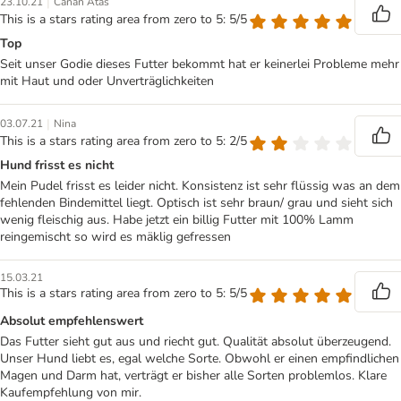
|
23.10.21
Canan Atas
This is a stars rating area from zero to 5: 5/5
Top
Seit unser Godie dieses Futter bekommt hat er keinerlei Probleme mehr
mit Haut und oder Unverträglichkeiten
|
03.07.21
Nina
This is a stars rating area from zero to 5: 2/5
Hund frisst es nicht
Mein Pudel frisst es leider nicht. Konsistenz ist sehr flüssig was an dem
fehlenden Bindemittel liegt. Optisch ist sehr braun/ grau und sieht sich
wenig fleischig aus. Habe jetzt ein billig Futter mit 100% Lamm
reingemischt so wird es mäklig gefressen
15.03.21
This is a stars rating area from zero to 5: 5/5
Absolut empfehlenswert
Das Futter sieht gut aus und riecht gut. Qualität absolut überzeugend.
Unser Hund liebt es, egal welche Sorte. Obwohl er einen empfindlichen
Magen und Darm hat, verträgt er bisher alle Sorten problemlos. Klare
Kaufempfehlung von mir.