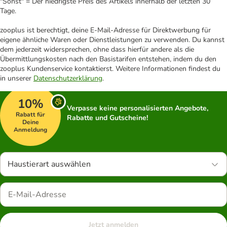
"Sonst" = Der niedrigste Preis des Artikels innerhalb der letzten 30
Tage.
zooplus ist berechtigt, deine E-Mail-Adresse für Direktwerbung für
eigene ähnliche Waren oder Dienstleistungen zu verwenden. Du kannst
dem jederzeit widersprechen, ohne dass hierfür andere als die
Übermittlungskosten nach den Basistarifen entstehen, indem du den
zooplus Kundenservice kontaktierst. Weitere Informationen findest du
in unserer
Datenschutzerklärung
.
10%
Verpasse keine personalisierten Angebote,
Rabatt für
Rabatte und Gutscheine!
Deine
Anmeldung
Haustierart auswählen
Jetzt anmelden