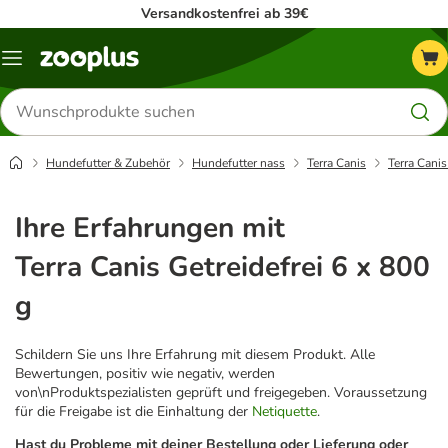
Versandkostenfrei ab 39€
Menü
Produkte
suchen
Hundefutter & Zubehör
Hundefutter nass
Terra Canis
Terra Canis
Ihre Erfahrungen mit
Terra Canis Getreidefrei 6 x 800
g
Schildern Sie uns Ihre Erfahrung mit diesem Produkt. Alle
Bewertungen, positiv wie negativ, werden
von\nProduktspezialisten geprüft und freigegeben. Voraussetzung
für die Freigabe ist die Einhaltung der
Netiquette
.
Hast du Probleme mit deiner Bestellung oder Lieferung oder