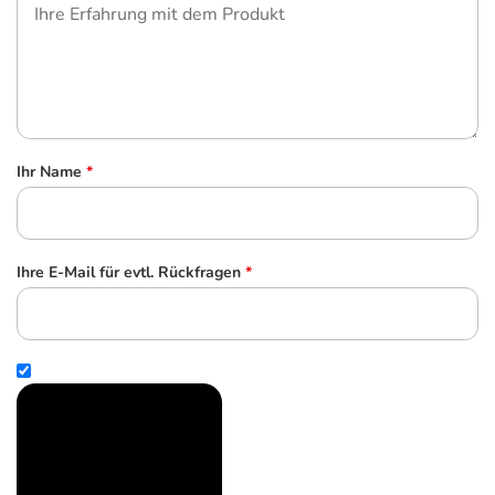
Ihr Name
*
Ihre E-Mail für evtl. Rückfragen
*